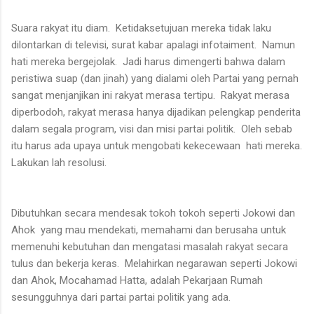
Suara rakyat itu diam. Ketidaksetujuan mereka tidak laku
dilontarkan di televisi, surat kabar apalagi infotaiment. Namun
hati mereka bergejolak. Jadi harus dimengerti bahwa dalam
peristiwa suap (dan jinah) yang dialami oleh Partai yang pernah
sangat menjanjikan ini rakyat merasa tertipu. Rakyat merasa
diperbodoh, rakyat merasa hanya dijadikan pelengkap penderita
dalam segala program, visi dan misi partai politik. Oleh sebab
itu harus ada upaya untuk mengobati kekecewaan hati mereka.
Lakukan lah resolusi.
Dibutuhkan secara mendesak tokoh tokoh seperti Jokowi dan
Ahok yang mau mendekati, memahami dan berusaha untuk
memenuhi kebutuhan dan mengatasi masalah rakyat secara
tulus dan bekerja keras. Melahirkan negarawan seperti Jokowi
dan Ahok, Mocahamad Hatta, adalah Pekarjaan Rumah
sesungguhnya dari partai partai politik yang ada.