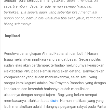
Sebuah puisi kehidupan mengatakan,
apalah manusia, dia
seperti embun. Sebentar ada namun sekejap hilang tak
berbekas. Dia seperti daun, yang sebentar hijau menghiasi
pohon pohon, namun bila waktunya tiba akan jatuh, kering dan
hilang selamanya.
Implikasi
Peristiwa penangkapan Ahmad Fathanah dan Luthfi Hasan
Isaaq melahirkan implikasi yang sangat besar. Secara politis
sudah jelas akan berdampak terhadap meluncurnya keanjlokan
elektabilitas PKS pada Pemilu yang akan datang. Banyak rekan
kompasianer yang sudah menuliskannya, salah satu yang
sangat kami kagumi adalah Pak Prayitno Ramelan, yang dengan
kepakaran dan kerendah hatiannya sudah menuliskan
ulasannya dengan sangat tajam. Bagi yang belum sempat
membacanya, silahkan baca
disini.
Namun implikasi yang yang
lebih menakutkan adalah hilangnya pegangan rakyat pada Partai