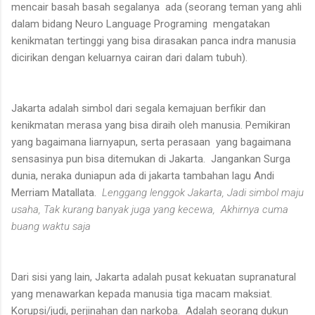
mencair basah basah segalanya ada (seorang teman yang ahli
dalam bidang Neuro Language Programing mengatakan
kenikmatan tertinggi yang bisa dirasakan panca indra manusia
dicirikan dengan keluarnya cairan dari dalam tubuh).
Jakarta adalah simbol dari segala kemajuan berfikir dan
kenikmatan merasa yang bisa diraih oleh manusia. Pemikiran
yang bagaimana liarnyapun, serta perasaan yang bagaimana
sensasinya pun bisa ditemukan di Jakarta. Jangankan Surga
dunia, neraka duniapun ada di jakarta tambahan lagu Andi
Merriam Matallata.
Lenggang lenggok Jakarta, Jadi simbol maju
usaha, Tak kurang banyak juga yang kecewa, Akhirnya cuma
buang waktu saja
Dari sisi yang lain, Jakarta adalah pusat kekuatan supranatural
yang menawarkan kepada manusia tiga macam maksiat.
Korupsi/judi, perjinahan dan narkoba. Adalah seorang dukun