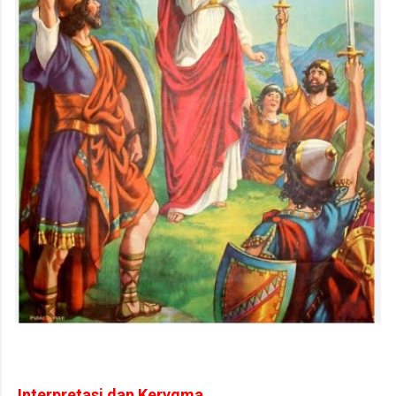
Interpretasi dan Kerygma