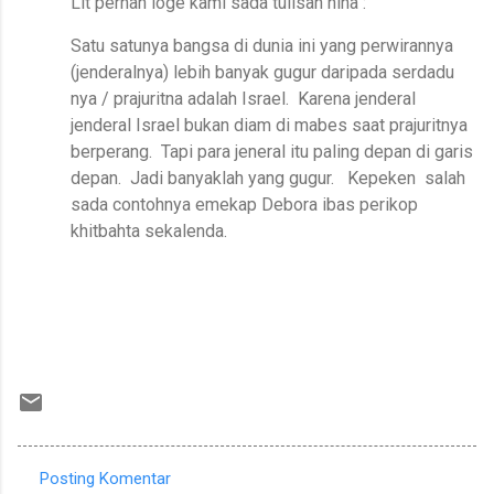
Lit pernah ioge kami sada tulisan nina :
Satu satunya bangsa di dunia ini yang perwirannya
(jenderalnya) lebih banyak gugur daripada serdadu
nya / prajuritna adalah Israel.
Karena jenderal
jenderal Israel bukan diam di mabes saat prajuritnya
berperang.
Tapi para jeneral itu paling depan di garis
depan.
Jadi banyaklah yang gugur.
Kepeken
salah
sada contohnya emekap Debora ibas perikop
khitbahta sekalenda.
Posting Komentar