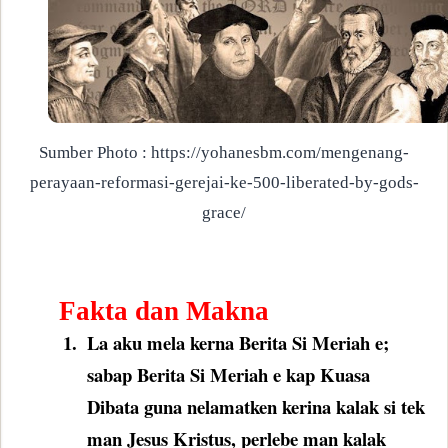
Sumber Photo : https://yohanesbm.com/mengenang-
perayaan-reformasi-gerejai-ke-500-liberated-by-gods-
grace/
Fakta dan Makna
1.
La aku mela kerna Berita Si Meriah e;
sabap Berita Si Meriah e kap Kuasa
Dibata guna nelamatken kerina kalak si tek
man Jesus Kristus, perlebe man kalak