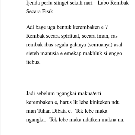
Ijenda perlu siinget sekali nari
Labo Rembak
Secara Fisik.
Adi bage uga bentuk kerembaken e ?
Rembak secara spiritual, secara iman, ras
rembak ibas segala galanya (semuanya) asal
sieteh manusia e emekap makhluk si enggo
itebus.
Jadi sebelum ngangkai makna/erti
kerembaken e, harus lit lebe kiniteken ndu
man Tuhan Dibata e.
Tek lebe maka
ngangka.
Tek lebe maka ndatken makna na.