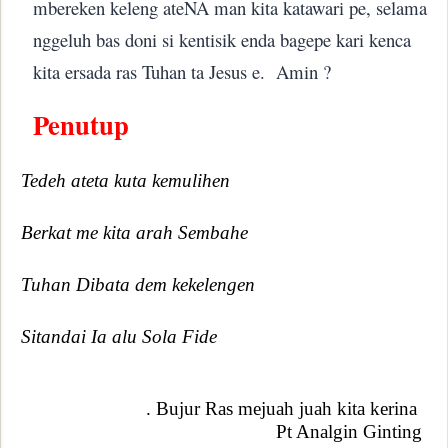
mbereken keleng ateNA man kita katawari pe, selama
nggeluh bas doni si kentisik enda bagepe kari kenca
kita ersada ras Tuhan ta Jesus e. Amin ?
Penutup
Tedeh ateta kuta kemulihen
Berkat me kita arah Sembahe
Tuhan Dibata dem kekelengen
Sitandai Ia alu Sola Fide
. Bujur Ras mejuah juah kita kerina
Pt Analgin Ginting