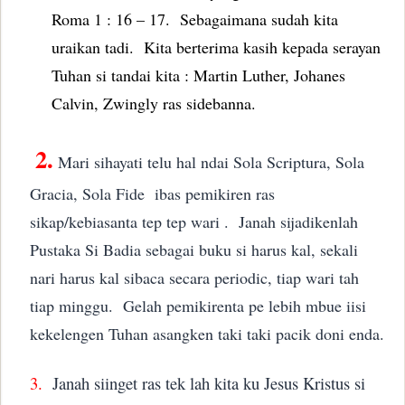
Roma 1 : 16 – 17.
Sebagaimana sudah kita
uraikan tadi.
Kita berterima kasih kepada serayan
Tuhan si tandai kita : Martin Luther, Johanes
Calvin, Zwingly ras sidebanna.
2.
Mari sihayati telu hal ndai Sola Scriptura, Sola
Gracia, Sola Fide ibas pemikiren ras
sikap/kebiasanta tep tep wari . Janah sijadikenlah
Pustaka Si Badia sebagai buku si harus kal, sekali
nari harus kal sibaca secara periodic, tiap wari tah
tiap minggu. Gelah pemikirenta pe lebih mbue iisi
kekelengen Tuhan asangken taki taki pacik doni enda.
3.
Janah siinget ras tek lah kita ku Jesus Kristus si