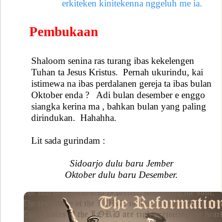
erkiteken kinitekenna nggeluh me ia.
Pembukaan
Shaloom senina ras turang ibas kekelengen
Tuhan ta Jesus Kristus.
Pernah ukurindu, kai
istimewa na ibas perdalanen gereja ta ibas bulan
Oktober enda ?
Adi bulan desember e enggo
siangka kerina ma , bahkan bulan yang paling
dirindukan.
Hahahha.
Lit sada gurindam :
Sidoarjo dulu baru Jember
Oktober dulu baru Desember.