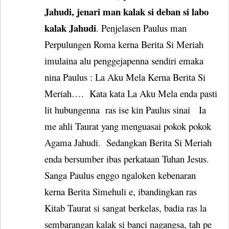
Jahudi, jenari man kalak si deban si labo
kalak Jahudi
. Penjelasen Paulus man
Perpulungen Roma kerna Berita Si Meriah
imulaina alu penggejapenna sendiri emaka
nina Paulus : La Aku Mela Kerna Berita Si
Meriah….
Kata kata La Aku Mela enda pasti
lit hubungenna
ras ise kin Paulus sinai
Ia
me ahli Taurat yang menguasai pokok pokok
Agama Jahudi.
Sedangkan Berita Si Meriah
enda bersumber ibas perkataan Tuhan Jesus.
Sanga Paulus enggo ngaloken kebenaran
kerna Berita Simehuli e, ibandingkan ras
Kitab Taurat si sangat berkelas, badia ras la
sembarangan kalak si banci nagangsa, tah pe