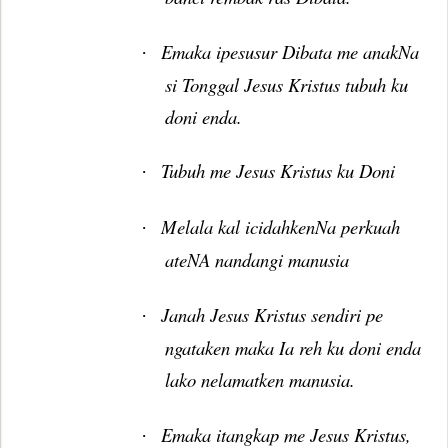
Emaka ipesusur Dibata me anakNa
·
si Tonggal Jesus Kristus tubuh ku
doni enda.
Tubuh me Jesus Kristus ku Doni
·
Melala kal icidahkenNa perkuah
·
ateNA nandangi manusia
Janah Jesus Kristus sendiri pe
·
ngataken maka Ia reh ku doni enda
lako nelamatken manusia.
Emaka itangkap me Jesus Kristus,
·