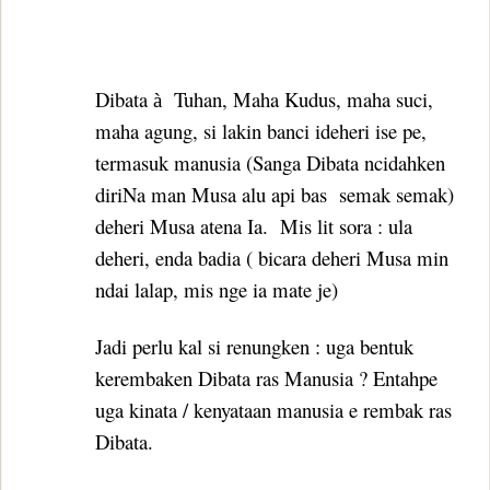
Dibata
Tuhan, Maha Kudus, maha suci,
à
maha agung, si lakin banci ideheri ise pe,
termasuk manusia (Sanga Dibata ncidahken
diriNa man Musa alu api bas
semak semak)
deheri Musa atena Ia.
Mis lit sora : ula
deheri, enda badia ( bicara deheri Musa min
ndai lalap, mis nge ia mate je)
Jadi perlu kal si renungken : uga bentuk
kerembaken Dibata ras Manusia ? Entahpe
uga kinata / kenyataan manusia e rembak ras
Dibata.