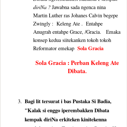
diriNa ?
Jawabna sada ngenca nina
Martin Luther ras Johanes Calvin begepe
Zwingly :
Keleng Ate .
Entahpe
Anugrah entahpe Grace, /Gracia.
Emaka
konsep kedua siitekanken tokoh tokoh
Sola Gracia
Reformator emekap
Sola Gracia : Perban Keleng Ate
Dibata
.
Bagi lit tersurat i bas Pustaka Si Badia,
3.
"Kalak si enggo iperembakken Dibata
kempak diriNa erkiteken kinitekenna