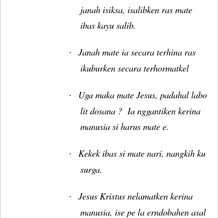
janah isiksa, isalibken ras mate
ibas kayu salib.
Janah mate ia secara terhina ras
·
ikuburken secara terhormatkel
Uga maka mate Jesus, padahal labo
·
lit dosana ?
Ia nggantiken kerina
manusia si harus mate e.
Kekek ibas si mate nari, nangkih ku
·
surga.
Jesus Kristus nelamatken kerina
·
manusia, ise pe la erndobahen asal