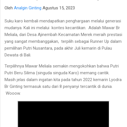
para talenta muda berpotensi tinggi seperti IM Satria Duta
Oleh
Analgin Ginting
Agustus 15, 2023
Cahaya dan IM Nayaka Budhidharma. Sementara itu, Tim Putri
yang diperkuat jajaran Master Internasional Wanita (WIM)
Suku karo kembali mendapatkan penghargaan melalui generasi
seperti Shafira Devi Herfesa, Laysa Latifah, Ummi Fisabilillah,
mudanya. Kali ini melalui kontes kecantikan. Adalah Mawar Br
dan Chelsea Monica Ignesias Sihite memiliki kedalaman sku...
Meliala, dari Desa Ajinembah Kecamatan Merek meraih prestasi
yang sangat membanggakan, terpilih sebagai Runner Up dalam
pemilihan Putri Nusantara, pada akhir Juli kemarin di Pulau
Dewata di Bali.
Terpilihnya Mawar Meliala semakin mengokohkan bahwa Putri
Putri Beru Silima (singuda singuda Karo) memang cantik.
Masih jelas dalam ingatan kita pada tahun 2022 kemarin Lyodra
Br Ginting termasuk satu dari 8 penyanyi tercantik di dunia.
Wooow.