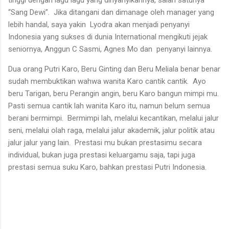
tinggi dengan lagu lagu yang dinyanyikannya, salah satunya
“Sang Dewi”. Jika ditangani dan dimanage oleh manager yang
lebih handal, saya yakin Lyodra akan menjadi penyanyi
Indonesia yang sukses di dunia International mengikuti jejak
seniornya, Anggun C Sasmi, Agnes Mo dan penyanyi lainnya.
Dua orang Putri Karo, Beru Ginting dan Beru Meliala benar benar
sudah membuktikan wahwa wanita Karo cantik cantik. Ayo
beru Tarigan, beru Perangin angin, beru Karo bangun mimpi mu.
Pasti semua cantik lah wanita Karo itu, namun belum semua
berani bermimpi. Bermimpi lah, melalui kecantikan, melalui jalur
seni, melalui olah raga, melalui jalur akademik, jalur politik atau
jalur jalur yang lain. Prestasi mu bukan prestasimu secara
individual, bukan juga prestasi keluargamu saja, tapi juga
prestasi semua suku Karo, bahkan prestasi Putri Indonesia.