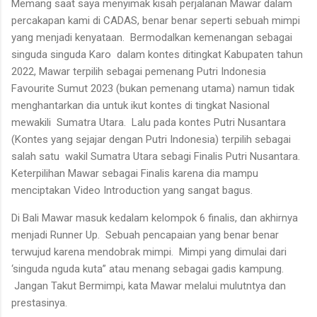
Memang saat saya menyimak kisah perjalanan Mawar dalam
percakapan kami di CADAS, benar benar seperti sebuah mimpi
yang menjadi kenyataan. Bermodalkan kemenangan sebagai
singuda singuda Karo dalam kontes ditingkat Kabupaten tahun
2022, Mawar terpilih sebagai pemenang Putri Indonesia
Favourite Sumut 2023 (bukan pemenang utama) namun tidak
menghantarkan dia untuk ikut kontes di tingkat Nasional
mewakili Sumatra Utara. Lalu pada kontes Putri Nusantara
(Kontes yang sejajar dengan Putri Indonesia) terpilih sebagai
salah satu wakil Sumatra Utara sebagi Finalis Putri Nusantara.
Keterpilihan Mawar sebagai Finalis karena dia mampu
menciptakan Video Introduction yang sangat bagus.
Di Bali Mawar masuk kedalam kelompok 6 finalis, dan akhirnya
menjadi Runner Up. Sebuah pencapaian yang benar benar
terwujud karena mendobrak mimpi. Mimpi yang dimulai dari
‘singuda nguda kuta” atau menang sebagai gadis kampung.
Jangan Takut Bermimpi, kata Mawar melalui mulutntya dan
prestasinya.