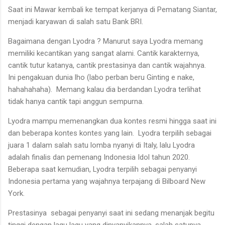
Saat ini Mawar kembali ke tempat kerjanya di Pematang Siantar,
menjadi karyawan di salah satu Bank BRI.
Bagaimana dengan Lyodra ? Manurut saya Lyodra memang
memiliki kecantikan yang sangat alami. Cantik karakternya,
cantik tutur katanya, cantik prestasinya dan cantik wajahnya.
Ini pengakuan dunia lho (labo perban beru Ginting e nake,
hahahahaha). Memang kalau dia berdandan Lyodra terlihat
tidak hanya cantik tapi anggun sempurna.
Lyodra mampu memenangkan dua kontes resmi hingga saat ini
dan beberapa kontes kontes yang lain. Lyodra terpilih sebagai
juara 1 dalam salah satu lomba nyanyi di Italy, lalu Lyodra
adalah finalis dan pemenang Indonesia Idol tahun 2020.
Beberapa saat kemudian, Lyodra terpilih sebagai penyanyi
Indonesia pertama yang wajahnya terpajang di Bilboard New
York.
Prestasinya sebagai penyanyi saat ini sedang menanjak begitu