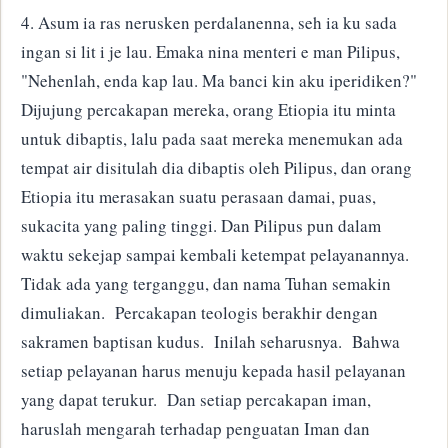
4. Asum ia ras nerusken perdalanenna, seh ia ku sada
ingan si lit i je lau. Emaka nina menteri e man Pilipus,
"Nehenlah, enda kap lau. Ma banci kin aku iperidiken?"
Dijujung percakapan mereka, orang Etiopia itu minta
untuk dibaptis, lalu pada saat mereka menemukan ada
tempat air disitulah dia dibaptis oleh Pilipus, dan orang
Etiopia itu merasakan suatu perasaan damai, puas,
sukacita yang paling tinggi. Dan Pilipus pun dalam
waktu sekejap sampai kembali ketempat pelayanannya.
Tidak ada yang terganggu, dan nama Tuhan semakin
dimuliakan. Percakapan teologis berakhir dengan
sakramen baptisan kudus. Inilah seharusnya. Bahwa
setiap pelayanan harus menuju kepada hasil pelayanan
yang dapat terukur. Dan setiap percakapan iman,
haruslah mengarah terhadap penguatan Iman dan