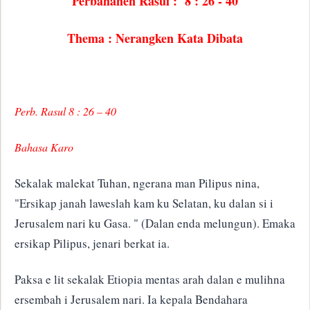
Perbahanen Rasul : 8 : 26 - 40
Thema : Nerangken Kata Dibata
Perb. Rasul 8 : 26 – 40
Bahasa Karo
Sekalak malekat Tuhan, ngerana man Pilipus nina,
"Ersikap janah laweslah kam ku Selatan, ku dalan si i
Jerusalem nari ku Gasa. " (Dalan enda melungun). Emaka
ersikap Pilipus, jenari berkat ia.
Paksa e lit sekalak Etiopia mentas arah dalan e mulihna
ersembah i Jerusalem nari. Ia kepala Bendahara