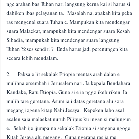
nge arahan bas Tuhan nari langsung kerna kai si harus si
dahiken ibas pelayanan ta. Masalah na, apakah kita peka
ras mengenal suara Tuhan e. Mampukan kita mendengar
suara Malaekat, mampukah kita mendengar suara Kesah
Sibadia, mampukah kita mendengar suara langsung
Tuhan Yeses sendiri ? Enda harus jadi perenungen kita
secara lebih mendalam.
2.
Paksa e lit sekalak Etiopia mentas arah dalan e
mulihna ersembah i Jerusalem nari. Ia kepala Bendahara
Kandake, Ratu Etiopia. Guna si e ia nggo ikebiriken. Ia
mulih tare geretana. Asum ia i datas geretana alu sora
megang iogena kitap Nabi Jesaya. Kepeken labo asal
asalen saja malaekat nuruh Pilipus ku ingan si melungun
e. Sebab ije ijumpaina sekalak Etiopia si sangana ngoge
Kitab Jesaya alu megang. Guna ngerana ras ia me,