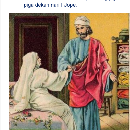
piga dekah nari I Jope.