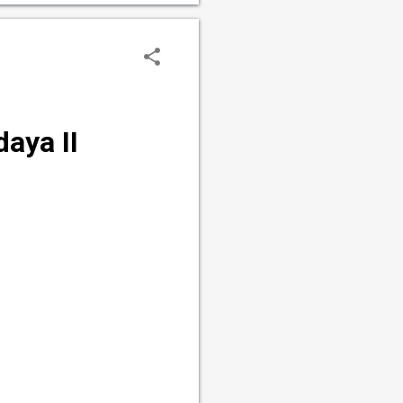
aya II