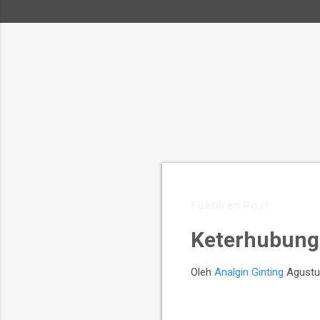
Featured Post
Keterhubung
Oleh
Analgin Ginting
Agustu