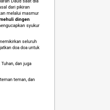
arah Daud saat dia
sal dari pikiran
kan melalui masmur
imehuli dingen
mengucapkan syukur
memikirkan seluruh
jatkan doa doa untuk
 Tuhan, dan juga
teman teman, dan