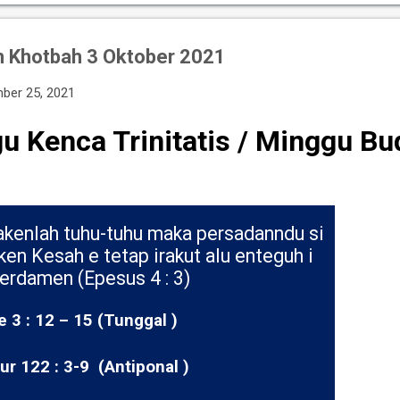
 Khotbah 3 Oktober 2021
ber 25, 2021
u Kenca Trinitatis / Minggu Bud
kenlah tuhu-tuhu maka persadanndu si
ken Kesah e tetap irakut alu enteguh i
erdamen (Epesus 4 : 3)
e 3 : 12 – 15 (Tunggal )
r 122 : 3-9
(Antiponal )