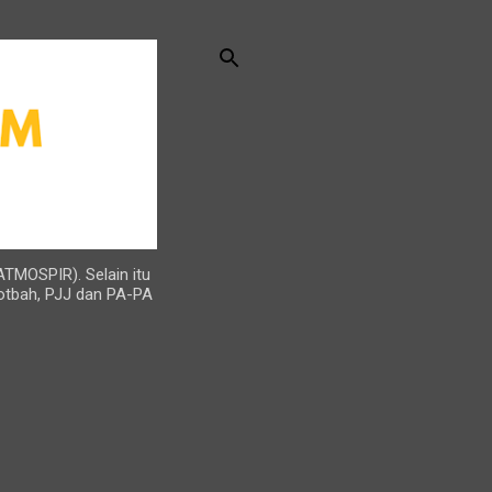
ATMOSPIR). Selain itu
otbah, PJJ dan PA-PA