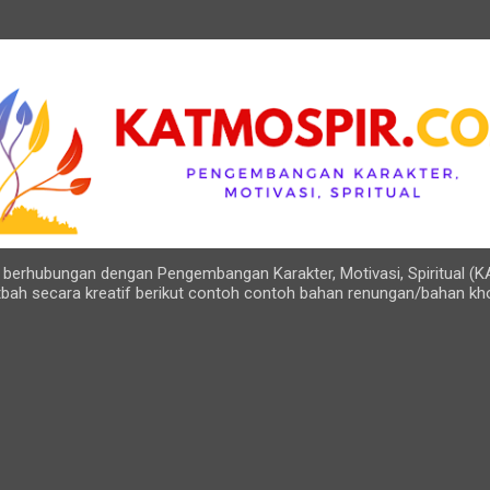
Langsung ke konten utama
ng berhubungan dengan Pengembangan Karakter, Motivasi, Spiritual (K
bah secara kreatif berikut contoh contoh bahan renungan/bahan kh