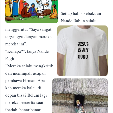
Setiap habis kebaktian
Nande Rabun selalu
menggerutu, “Saya sangat
terganggu dengan mereka
mereka ini”.
“Kenapa?”, tanya Nande
Pagit.
“Mereka selalu mengkritik
dan menimpali ucapan
pembawa Firman. Apa
kah mereka kalau di
depan bisa? Belum lagi
mereka bercerita saat
ibadah, benar benar