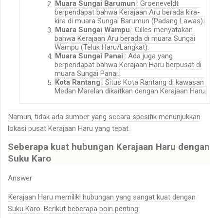
Muara Sungai Barumun
: Groeneveldt
berpendapat bahwa Kerajaan Aru berada kira-
kira di muara Sungai Barumun (Padang Lawas)
.
Muara Sungai Wampu
: Gilles menyatakan
bahwa Kerajaan Aru berada di muara Sungai
Wampu (Teluk Haru/Langkat)
.
Muara Sungai Panai
: Ada juga yang
berpendapat bahwa Kerajaan Haru berpusat di
muara Sungai Panai
.
Kota Rantang
: Situs Kota Rantang di kawasan
Medan Marelan dikaitkan dengan Kerajaan Haru
.
Namun, tidak ada sumber yang secara spesifik menunjukkan
lokasi pusat Kerajaan Haru yang tepat.
Seberapa kuat hubungan Kerajaan Haru dengan
Suku Karo
Answer
Kerajaan Haru memiliki hubungan yang sangat kuat dengan
Suku Karo. Berikut beberapa poin penting: