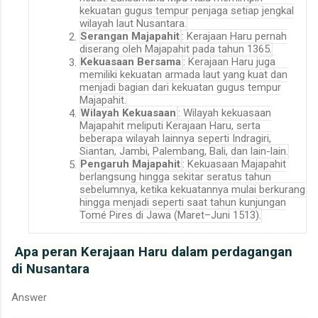
kekuatan gugus tempur penjaga setiap jengkal
wilayah laut Nusantara
.
Serangan Majapahit
: Kerajaan Haru pernah
diserang oleh Majapahit pada tahun 1365
.
Kekuasaan Bersama
: Kerajaan Haru juga
memiliki kekuatan armada laut yang kuat dan
menjadi bagian dari kekuatan gugus tempur
Majapahit
.
Wilayah Kekuasaan
: Wilayah kekuasaan
Majapahit meliputi Kerajaan Haru, serta
beberapa wilayah lainnya seperti Indragiri,
Siantan, Jambi, Palembang, Bali, dan lain-lain
.
Pengaruh Majapahit
: Kekuasaan Majapahit
berlangsung hingga sekitar seratus tahun
sebelumnya, ketika kekuatannya mulai berkurang
hingga menjadi seperti saat tahun kunjungan
Tomé Pires di Jawa (Maret–Juni 1513)
.
Apa peran Kerajaan Haru dalam perdagangan
di Nusantara
Answer