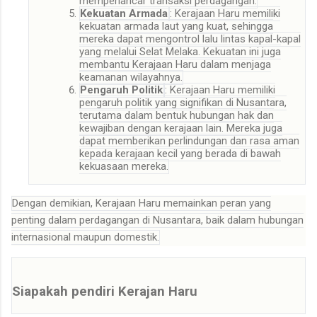
memperlancar transaksi perdagangan
.
Kekuatan Armada
: Kerajaan Haru memiliki
kekuatan armada laut yang kuat, sehingga
mereka dapat mengontrol lalu lintas kapal-kapal
yang melalui Selat Melaka. Kekuatan ini juga
membantu Kerajaan Haru dalam menjaga
keamanan wilayahnya
.
Pengaruh Politik
: Kerajaan Haru memiliki
pengaruh politik yang signifikan di Nusantara,
terutama dalam bentuk hubungan hak dan
kewajiban dengan kerajaan lain. Mereka juga
dapat memberikan perlindungan dan rasa aman
kepada kerajaan kecil yang berada di bawah
kekuasaan mereka
.
Dengan demikian, Kerajaan Haru memainkan peran yang
penting dalam perdagangan di Nusantara, baik dalam hubungan
internasional maupun domestik.
Siapakah pendiri Kerajan Haru