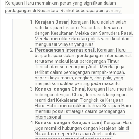
Kerajaan Haru memainkan peran yang signifikan dalam
perdagangan di Nusantara. Berikut beberapa poin penting:
Kerajaan Besar
: Kerajaan Haru adalah salah
satu kerajaan besar di Nusantara, bersama
dengan Kesultanan Melaka dan Samudera Pasai.
Mereka memiliki kekuatan politik yang kuat dan
menguasai wilayah yang luas
.
Perdagangan Internasional
: Kerajaan Haru
berpartisipasi dalam perdagangan internasional,
terutama melalui jalur perdagangan Timur
Tengah dan semenanjung Arab. Mereka juga
terlibat dalam perdagangan rempah-rempah,
seperti kayu manis, cengkeh, dan pala, yang
menjadi komoditas penting pada masa itu
.
Koneksi dengan China
: Kerajaan Haru memiliki
hubungan dengan China, termasuk kunjungan
resmi dari Kekaisaran Tiongkok ke Kerajaan
Haru. Hal ini menunjukkan bahwa Kerajaan Haru
memiliki posisi strategis dalam perdagangan
internasional
.
Koneksi dengan Kerajaan Lain
: Kerajaan Haru
juga memiliki hubungan dengan kerajaan lain di
Nusantara, seperti Kerajaan Aceh, untuk