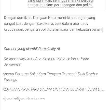
yang signifikan, sehingga mereka berbagi
pengaruh dalam perdagangan dan politik
.
Dengan demikian, Kerajaan Haru memiliki hubungan yang
sangat kuat dengan Suku Karo, baik dalam asal usul,
kebudayaan, pengaruh politik, islamisasi, dan kekuatan bahari.
Sumber yang diambil Perpelexity AI
Kerajaan Haru atau Aru, Kerajaan Karo Terbesar Pada
Jamannya
Agama Pertama Suku Karo Ternyata 'Pemena', Dulu Disebut
Parbegu
KERAJAAN ARU/HARU DALAM LINTASAN SEJARAH ISLAM DI ...
ejurnal.stkipmutiarabanten