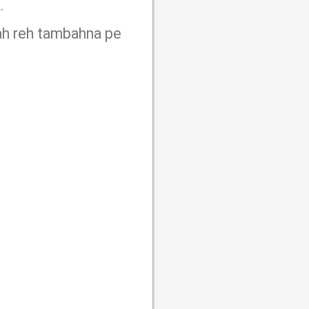
.
nah reh tambahna pe