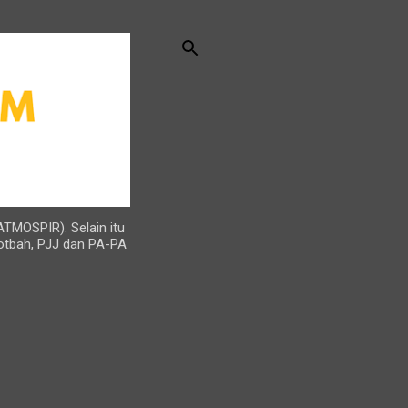
ATMOSPIR). Selain itu
otbah, PJJ dan PA-PA