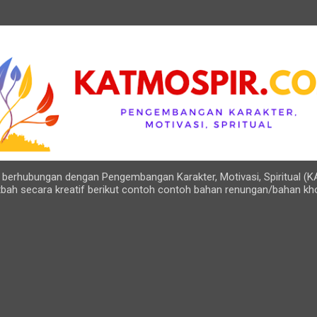
Langsung ke konten utama
ng berhubungan dengan Pengembangan Karakter, Motivasi, Spiritual (K
bah secara kreatif berikut contoh contoh bahan renungan/bahan kh