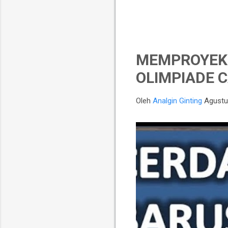
MEMPROYEKS
OLIMPIADE C
Oleh
Analgin Ginting
Agustu