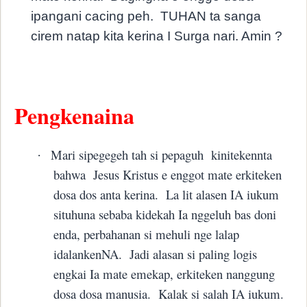
ipangani cacing peh.
TUHAN ta sanga
cirem natap kita kerina I Surga nari. Amin ?
Pengkenaina
Mari sipegegeh tah si pepaguh
kinitekennta
·
bahwa
Jesus Kristus e enggot mate erkiteken
dosa dos anta kerina.
La lit alasen IA iukum
situhuna sebaba kidekah Ia nggeluh bas doni
enda, perbahanan si mehuli nge lalap
idalankenNA.
Jadi alasan si paling logis
engkai Ia mate emekap, erkiteken nanggung
dosa dosa manusia.
Kalak si salah IA iukum.