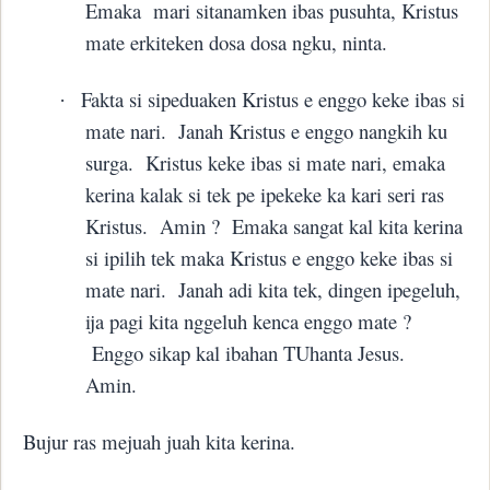
Emaka
mari sitanamken ibas pusuhta, Kristus
mate erkiteken dosa dosa ngku, ninta.
Fakta si sipeduaken Kristus e enggo keke ibas si
·
mate nari.
Janah Kristus e enggo nangkih ku
surga.
Kristus keke ibas si mate nari, emaka
kerina kalak si tek pe ipekeke ka kari seri ras
Kristus.
Amin ?
Emaka sangat kal kita kerina
si ipilih tek maka Kristus e enggo keke ibas si
mate nari.
Janah adi kita tek, dingen ipegeluh,
ija pagi kita nggeluh kenca enggo mate ?
Enggo sikap kal ibahan TUhanta Jesus.
Amin.
Bujur ras mejuah juah kita kerina.