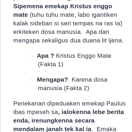
Sipemena emekap Kristus enggo
mate
(tuhu tuhu mate, labo igantiken
kalak sideban si seri tempas na ras Ia)
erkiteken dosa manusia.
Apa dan
mengapa sekaligus dua duana lit ijena.
Apa ?
Kristus Enggo Mate
·
(Fakta 1)
Mengapa?
. Karena dosa
·
manusia (Fakta 2)
Penekanan dipeduaken emekap Paulus
ibas mpeseh sa
, ialokenna lebe berita
enda, irenungkenna secara
mendalam janah tek kal ia
.
Emaka