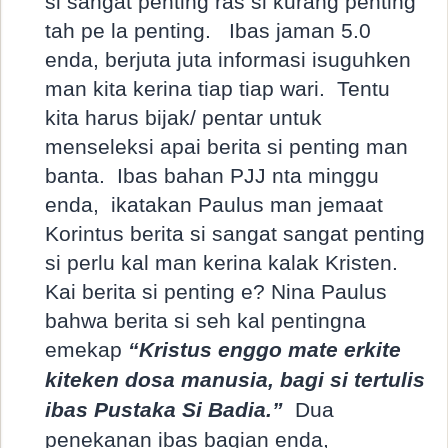
si sangat penting ras si kurang penting
tah pe la penting.
Ibas jaman 5.0
enda, berjuta juta informasi isuguhken
man kita kerina tiap tiap wari.
Tentu
kita harus bijak/ pentar untuk
menseleksi apai berita si penting man
banta.
Ibas bahan PJJ nta minggu
enda,
ikatakan Paulus man jemaat
Korintus berita si sangat sangat penting
si perlu kal man kerina kalak Kristen.
Kai berita si penting e? Nina Paulus
bahwa berita si seh kal pentingna
emekap
“Kristus enggo mate erkite
kiteken dosa manusia, bagi si tertulis
ibas Pustaka Si Badia.”
Dua
penekanan ibas bagian enda,