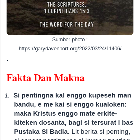
Sumber photo :
https://garydavenport.org/2022/03/24/11406/
.
Fakta Dan Makna
Si pentingna kal enggo kupeseh man
1.
bandu, e me kai si enggo kualoken:
maka Kristus enggo mate erkite-
kiteken dosanta, bagi si tersurat i bas
Pustaka Si Badia.
Lit berita si penting,