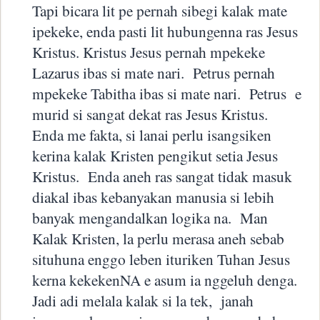
Tapi bicara lit pe pernah sibegi kalak mate
ipekeke, enda pasti lit hubungenna ras Jesus
Kristus. Kristus Jesus pernah mpekeke
Lazarus ibas si mate nari.
Petrus pernah
mpekeke Tabitha ibas si mate nari.
Petrus
e
murid si sangat dekat ras Jesus Kristus.
Enda me fakta, si lanai perlu isangsiken
kerina kalak Kristen pengikut setia Jesus
Kristus.
Enda aneh ras sangat tidak masuk
diakal ibas kebanyakan manusia si lebih
banyak mengandalkan logika na.
Man
Kalak Kristen, la perlu merasa aneh sebab
situhuna enggo leben ituriken Tuhan Jesus
kerna kekekenNA e asum ia nggeluh denga.
Jadi adi melala kalak si la tek,
janah