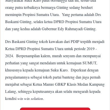
Masyarakat Suku Karo patut berbangga saat ini, sebab dua
orang putra terbaiknya bermarga Ginting sedang berduet
memimpin Propinsi Sumatra Utara.
Yang pertama adalah Drs
Baskami Ginting, selaku ketua DPRD Propinsi Sumatra Utara
dan yang kedua adalah Gubernur Edy Rahmayadi Ginting.
Drs Baskami Ginting tokoh kawakan dari PDIP terpilih menjadi
Ketua DPRD Propinsi Sumatra Utara untuk periode 2019 -
2024.
Berpenampilan kalem, murah senyum dan mempunyai
perhatian yang sangat mendalam untuk kemajuan SUMUT,
khususnya kepada kemajuan Suku Karo.
Diperkuat dengan
pengalamannya sebagai tokoh partai banteng dan juga pernah
menjabat sebagai Ketua Mamre GBKP Klasis Medan Kampung
Lalang, sehingga keputusannya akan selalu mengarah kepada
kondisi
win win solution
.