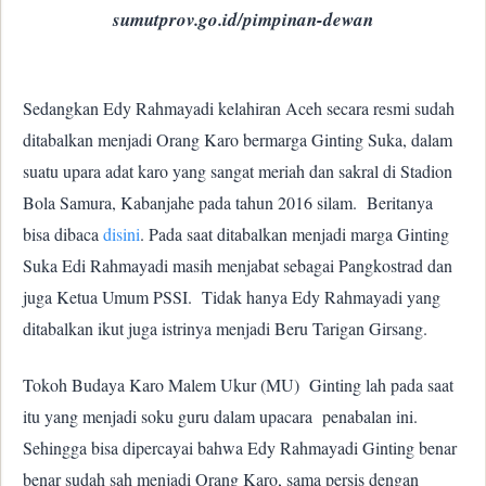
sumutprov.go.id/pimpinan-dewan
Sedangkan Edy Rahmayadi kelahiran Aceh secara resmi sudah
ditabalkan menjadi Orang Karo bermarga Ginting Suka, dalam
suatu upara adat karo yang sangat meriah dan sakral di Stadion
Bola Samura, Kabanjahe pada tahun 2016 silam.
Beritanya
bisa dibaca
disini
. Pada saat ditabalkan menjadi marga Ginting
Suka Edi Rahmayadi masih menjabat sebagai Pangkostrad dan
juga Ketua Umum PSSI.
Tidak hanya Edy Rahmayadi yang
ditabalkan ikut juga istrinya menjadi Beru Tarigan Girsang.
Tokoh Budaya Karo Malem Ukur (MU)
Ginting lah pada saat
itu yang menjadi soku guru dalam upacara
penabalan ini.
Sehingga bisa dipercayai bahwa Edy Rahmayadi Ginting benar
benar sudah sah menjadi Orang Karo, sama persis dengan