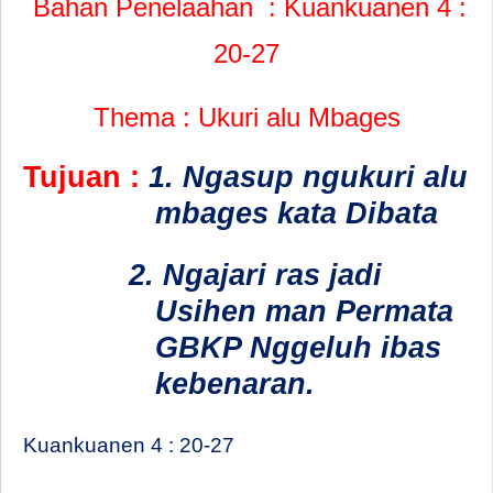
Bahan Penelaahan
: Kuankuanen 4 :
20-27
Thema : Ukuri alu Mbages
Tujuan :
1. Ngasup ngukuri alu
mbages kata Dibata
2. Ngajari ras jadi
Usihen man Permata
GBKP Nggeluh ibas
kebenaran.
Kuankuanen 4 : 20-27