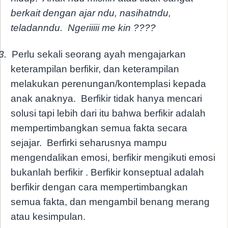
berkait dengan ajar ndu, nasihatndu,
teladanndu.
Ngeriiiii me kin ????
3.
Perlu sekali seorang ayah mengajarkan
keterampilan berfikir, dan keterampilan
melakukan perenungan/kontemplasi kepada
anak anaknya.
Berfikir tidak hanya mencari
solusi tapi lebih dari itu bahwa berfikir adalah
mempertimbangkan semua fakta secara
sejajar.
Berfirki seharusnya mampu
mengendalikan emosi, berfikir mengikuti emosi
bukanlah berfikir . Berfikir konseptual adalah
berfikir dengan cara mempertimbangkan
semua fakta, dan mengambil benang merang
atau kesimpulan.