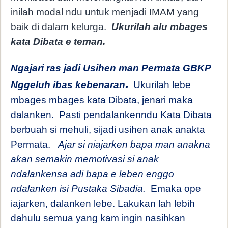
inilah modal ndu untuk menjadi IMAM yang
baik di dalam kelurga.
Ukurilah alu mbages
kata Dibata e teman.
Ngajari ras jadi Usihen man Permata GBKP
.
Nggeluh ibas kebenaran
Ukurilah lebe
mbages mbages kata Dibata, jenari maka
dalanken.
Pasti pendalankenndu Kata Dibata
berbuah si mehuli, sijadi usihen anak anakta
Permata.
Ajar si niajarken bapa man anakna
akan semakin memotivasi si anak
ndalankensa adi bapa e leben enggo
ndalanken isi Pustaka Sibadia.
Emaka ope
iajarken, dalanken lebe. Lakukan lah lebih
dahulu semua yang kam ingin nasihkan