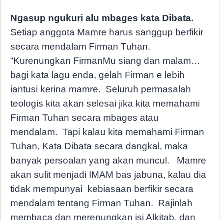
Ngasup ngukuri alu mbages kata Dibata.
Setiap anggota Mamre harus sanggup berfikir
secara mendalam Firman Tuhan.
“Kurenungkan FirmanMu siang dan malam…
bagi kata lagu enda, gelah Firman e lebih
iantusi kerina mamre.
Seluruh permasalah
teologis kita akan selesai jika kita memahami
Firman Tuhan secara mbages atau
mendalam.
Tapi kalau kita memahami Firman
Tuhan, Kata Dibata secara dangkal, maka
banyak persoalan yang akan muncul.
Mamre
akan sulit menjadi IMAM bas jabuna, kalau dia
tidak mempunyai
kebiasaan berfikir secara
mendalam tentang Firman Tuhan.
Rajinlah
membaca dan merenungkan isi Alkitab, dan