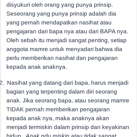
disyukuri oleh orang yang punya prinsip.
Seseorang yang punya prinsip adalah dia
yang pernah mendapatkan nasihat atau
pengajaran dari bapa nya atau dari BAPA nya.
Oleh sebah itu menjadi sangat penting, setiap
anggota mamre untuk menyadari bahwa dia
perlu memberikan nasihat dan pengajaran
kepada anak anaknya.
2.
Nasihat yang datang dari bapa, harus menjadi
bagian yang terpenting dalam diri seorang
anak. Jika seorang bapa, atau seorang mamre
TIDAK pernah memberikan pengajaran
kepada anak nya, maka anaknya akan
menjadi termiskin dalam prinsip dan keyakinan
hidup.
Anak ndu miskin atau tidak sangat