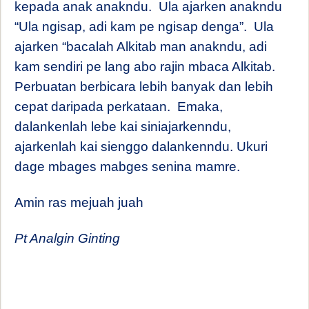
kepada anak anakndu.
Ula ajarken anakndu
“Ula ngisap, adi kam pe ngisap denga”.
Ula
ajarken “bacalah Alkitab man anakndu, adi
kam sendiri pe lang abo rajin mbaca Alkitab.
Perbuatan berbicara lebih banyak dan lebih
cepat daripada perkataan.
Emaka,
dalankenlah lebe kai siniajarkenndu,
ajarkenlah kai sienggo dalankenndu. Ukuri
dage mbages mabges senina mamre.
Amin ras mejuah juah
Pt Analgin Ginting