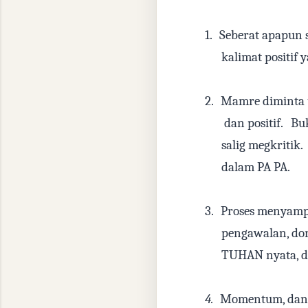
1.
Seberat apapun 
kalimat positif
2.
Mamre diminta 
dan positif.
Buk
salig megkritik.
dalam PA PA.
3.
Proses menyampa
pengawalan, do
TUHAN nyata, d
4.
Momentum, dan 