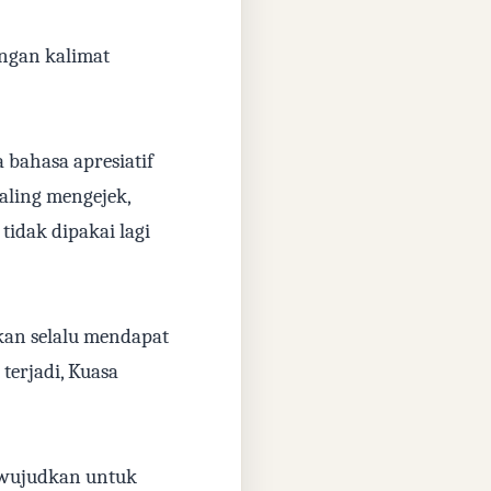
engan kalimat
bahasa apresiatif
aling mengejek,
tidak dipakai lagi
kan selalu mendapat
 terjadi, Kuasa
h wujudkan untuk