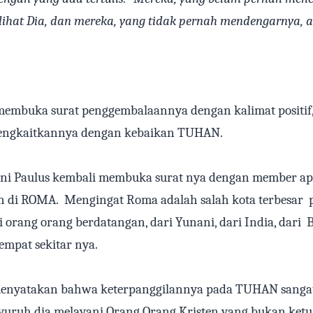
lihat Dia, dan mereka, yang tidak pernah mendengarnya, 
 membuka surat penggembalaannya dengan kalimat positif,
mengkaitkannya dengan kebaikan TUHAN.
ini Paulus kembali membuka surat nya dengan member apr
n di ROMA.
Mengingat Roma adalah salah kota terbesar
 orang orang berdatangan, dari Yunani, dari India, dari
B
empat sekitar nya.
menyatakan bahwa keterpanggilannya pada TUHAN sangat
ruh dia melayani Orang Orang Kristen yang bukan ketu