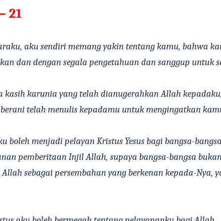
– 21
raku, aku sendiri memang yakin tentang kamu, bahwa ka
kan dan dengan segala pengetahuan dan sanggup untuk sa
 kasih karunia yang telah dianugerahkan Allah kepadaku, 
berani telah menulis kepadamu untuk mengingatkan kam
ku boleh menjadi pelayan Kristus Yesus bagi bangsa-bangs
nan pemberitaan Injil Allah, supaya bangsa-bangsa buka
h Allah sebagai persembahan yang berkenan kepada-Nya, y
stus aku boleh bermegah tentang pelayananku bagi Allah.