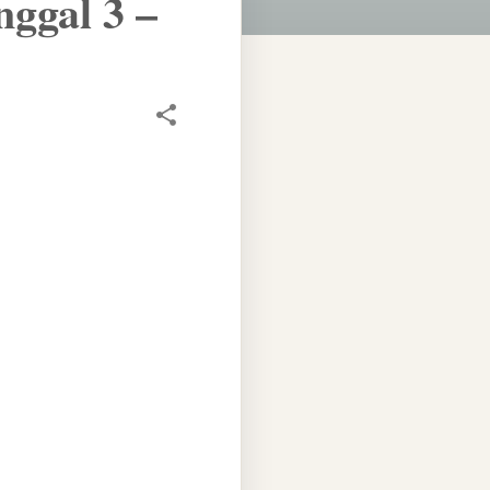
ggal 3 –