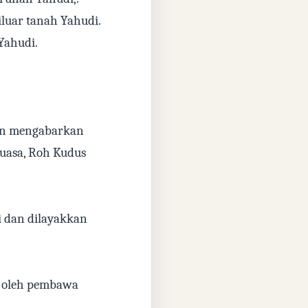
iluar tanah Yahudi.
 Yahudi.
nan mengabarkan
Kuasa, Roh Kudus
i dan dilayakkan
i oleh pembawa