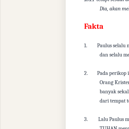
Dia, akan me
Fakta
1.
Paulus selalu
dan selalu 
2.
Pada perikop 
Orang Kriste
banyak sekali
dari tempat t
3.
Lalu Paulus 
TUHAN menyu