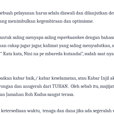
sebuah pelayanan harus selalu diawali dan dilanjutkan d
 yang menimbulkan kegembiraan dan optimisme.
untuk saling menyapa saling
mperkuanken
dengan bahasa 
an cakap jagar jagar, kalimat yang saling menyudutkan, s
“ Kata kata, Nini na pe mbareda kutandai”, sudah saat nya 
ikan kabar baik,/ kabar keselamatan, atau Kabar Injil a
rongan dan anugerah dari TUHAN.
Oleh sebab itu, mujijat
an Jamahan Roh Kudus sangat terasa.
ketersediaan waktu,
tenaga dan dana jika ada segerala