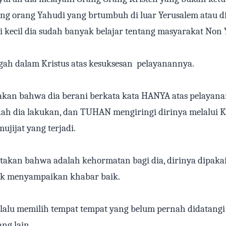
g orang Yahudi yang brtumbuh di luar Yerusalem atau d
i kecil dia sudah banyak belajar tentang masyarakat Non
gah dalam Kristus atas kesuksesan
pelayanannya.
akan bahwa dia berani berkata kata HANYA atas pelaya
udah dia lakukan, dan TUHAN mengiringi dirinya melalui 
ujijat yang terjadi.
takan bahwa adalah kehormatan bagi dia, dirinya dipaka
 menyampaikan khabar baik.
selalu memilih tempat tempat yang belum pernah didatang
ng lain.