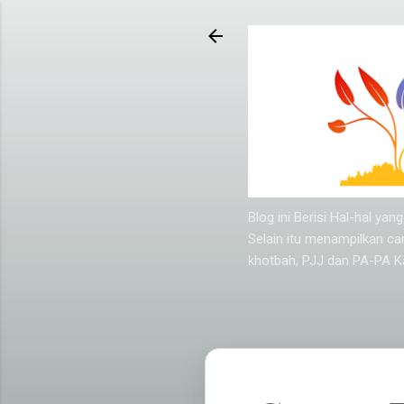
Blog ini Berisi Hal-hal y
Selain itu menampilkan ca
khotbah, PJJ dan PA-PA Ka