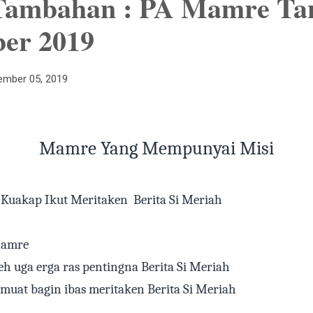
Tambahan : PA Mamre Tan
er 2019
mber 05, 2019
Mamre Yang Mempunyai Misi
Kuakap Ikut Meritaken
Berita Si Meriah
Mamre
eh uga erga ras pentingna Berita Si Meriah
 muat bagin ibas meritaken Berita Si Meriah