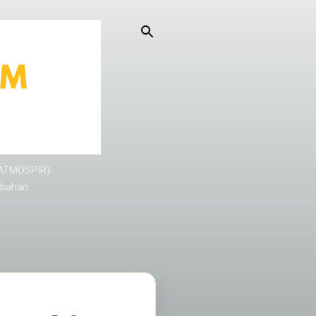
KATMOSPIR).
/bahan