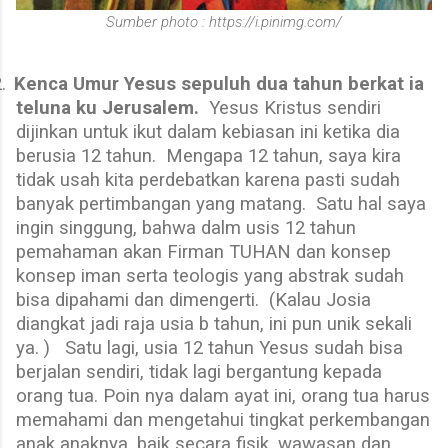
Sumber photo : https://i.pinimg.com/
.
Kenca Umur Yesus sepuluh dua tahun berkat ia
teluna ku Jerusalem.
Yesus Kristus sendiri
dijinkan untuk ikut dalam kebiasan ini ketika dia
berusia 12 tahun.
Mengapa 12 tahun, saya kira
tidak usah kita perdebatkan karena pasti sudah
banyak pertimbangan yang matang.
Satu hal saya
ingin singgung, bahwa dalm usis 12 tahun
pemahaman akan Firman TUHAN dan konsep
konsep iman serta teologis yang abstrak sudah
bisa dipahami dan dimengerti.
(Kalau Josia
diangkat jadi raja usia b tahun, ini pun unik sekali
ya. )
Satu lagi, usia 12 tahun Yesus sudah bisa
berjalan sendiri, tidak lagi bergantung kepada
orang tua. Poin nya dalam ayat ini, orang tua harus
memahami dan mengetahui tingkat perkembangan
anak anaknya, baik secara fisik, wawasan dan