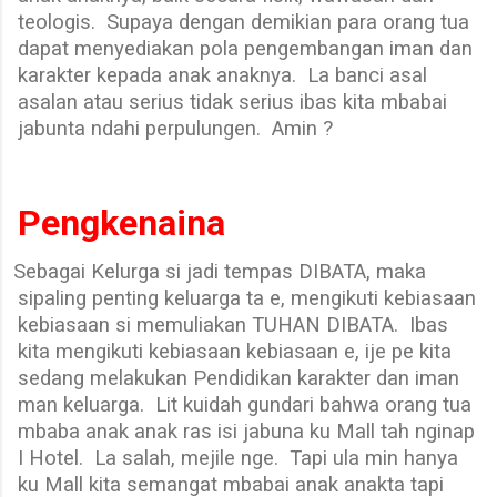
teologis.
Supaya dengan demikian para orang tua
dapat menyediakan pola pengembangan iman dan
karakter kepada anak anaknya.
La banci asal
asalan atau serius tidak serius ibas kita mbabai
jabunta ndahi perpulungen.
Amin ?
Pengkenaina
Sebagai Kelurga si jadi tempas DIBATA, maka
sipaling penting keluarga ta e, mengikuti kebiasaan
kebiasaan si memuliakan TUHAN DIBATA.
Ibas
kita mengikuti kebiasaan kebiasaan e, ije pe kita
sedang melakukan Pendidikan karakter dan iman
man keluarga.
Lit kuidah gundari bahwa orang tua
mbaba anak anak ras isi jabuna ku Mall tah nginap
I Hotel.
La salah, mejile nge.
Tapi ula min hanya
ku Mall kita semangat mbabai anak anakta tapi