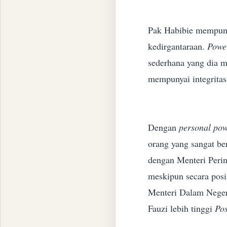
Pak Habibie mempun
kedirgantaraan.
Powe
sederhana yang dia mi
mempunyai integritas
Dengan
personal po
orang yang sangat ber
dengan Menteri Peri
meskipun secara
posi
Menteri Dalam Nege
Fauzi lebih tinggi
Po