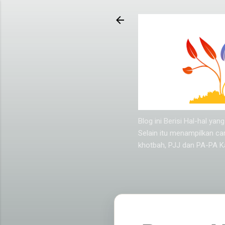
Blog ini Berisi Hal-hal y
Selain itu menampilkan ca
khotbah, PJJ dan PA-PA Ka