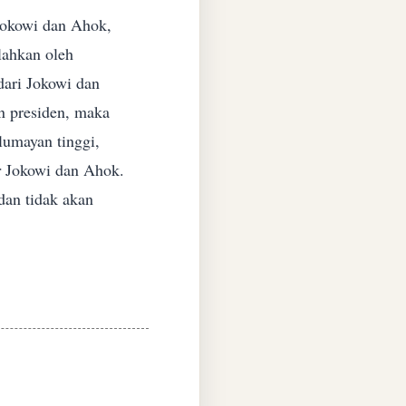
Jokowi dan Ahok,
lahkan oleh
 dari Jokowi dan
n presiden, maka
lumayan tinggi,
r
Jokowi dan Ahok.
dan tidak akan