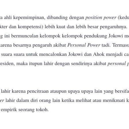
a ahli kepemimpinan, dibanding dengan
position power
(kedu
kter dan kompetensi) lebih kuat dan lebih besar pengaruhnya.
ng ini bermunculan kelompok kelompok
pendukung Jokowi men
 karena besarnya pengaruh akibat
Personal Power
tadi. Termas
 suara suara untuk mencalonkan Jokowi dan Ahok menjadi ca
residen, maka itupun lahir dengan sendirinya akibat
personal 
 lahir karena pencitraan ataupun upaya upaya lain yang bersi
er
lahir dalam diri orang lain ketika melihat atau menikmati 
i empirik seorang tokoh.