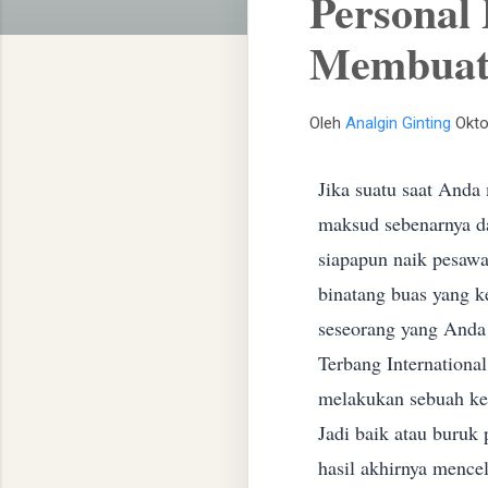
Personal
Membuat 
Oleh
Analgin Ginting
Okto
Jika suatu saat Anda
maksud sebenarnya da
siapapun naik pesawa
binatang buas yang k
seseorang yang Anda t
Terbang International
melakukan sebuah ke
Jadi baik atau buruk 
hasil akhirnya mence