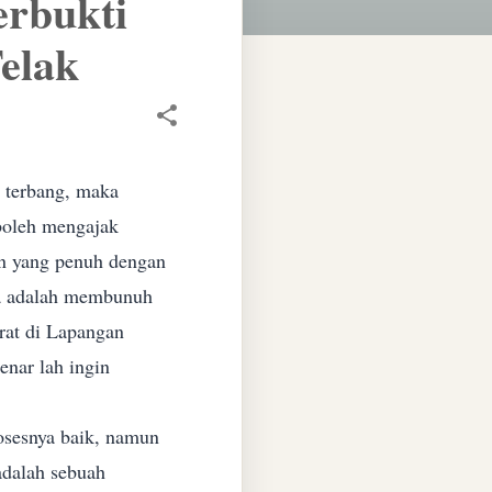
erbukti
elak
t terbang, maka
oleh mengajak
n yang penuh dengan
a adalah membunuh
rat di Lapangan
enar lah ingin
osesnya baik, namun
adalah sebuah