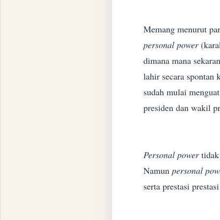
Memang menurut par
personal power
(kara
dimana mana sekara
lahir secara spontan
sudah mulai
menguat
presiden dan wakil p
Personal power
tidak
Namun
personal pow
serta prestasi prestas