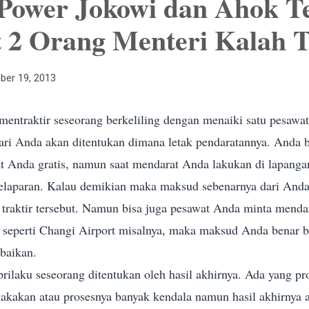
 Power Jokowi dan Ahok T
2 Orang Menteri Kalah T
ber 19, 2013
 mentraktir seseorang berkeliling dengan menaiki satu pesawa
ri Anda akan ditentukan dimana letak pendaratannya.
Anda b
t Anda gratis, namun saat mendarat
Anda lakukan di lapanga
elaparan.
Kalau demikian maka maksud sebenarnya dari And
raktir tersebut.
Namun bisa juga pesawat Anda minta menda
seperti Changi Airport misalnya, maka maksud Anda benar b
baikan.
prilaku seseorang ditentukan oleh hasil akhirnya.
Ada yang
pr
lakakan atau prosesnya banyak kendala namun hasil akhirnya 