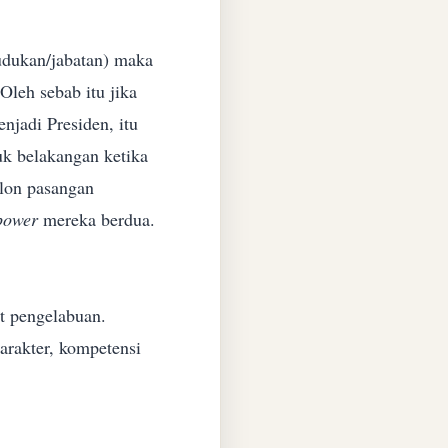
dukan/jabatan)
maka
Oleh sebab itu jika
jadi Presiden, itu
uk belakangan ketika
lon pasangan
power
mereka berdua.
fat pengelabuan.
karakter, kompetensi