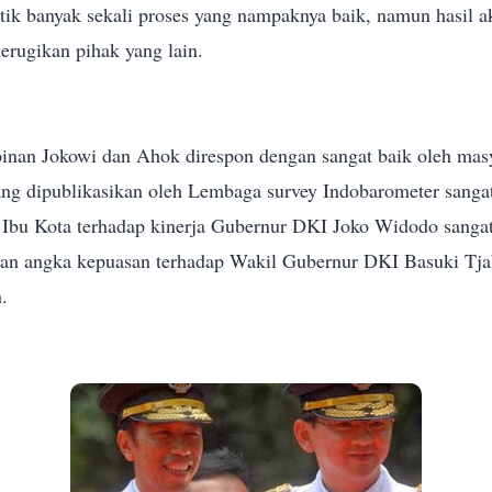
tik banyak sekali proses yang nampaknya baik, namun hasil a
rugikan pihak yang lain.
inan Jokowi dan Ahok direspon dengan sangat baik oleh masy
yang dipublikasikan oleh Lembaga survey Indobarometer sangat
Ibu Kota terhadap kinerja Gubernur DKI Joko Widodo sangat
kan angka kepuasan terhadap Wakil Gubernur DKI Basuki Tj
.