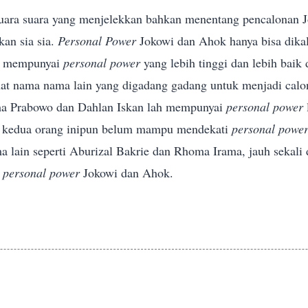
uara suara yang
menjelekkan bahkan menentang pencalonan 
an sia sia.
Personal Power
Jokowi dan Ahok hanya bisa dika
mempunyai
personal power
yang lebih tinggi dan lebih baik
ihat nama nama lain yang digadang gadang untuk menjadi calo
ma Prabowo dan Dahlan Iskan lah
mempunyai
personal power
a kedua orang inipun belum mampu mendekati
personal powe
lain seperti Aburizal Bakrie
dan Rhoma Irama, jauh sekali 
n
personal power
Jokowi dan Ahok.