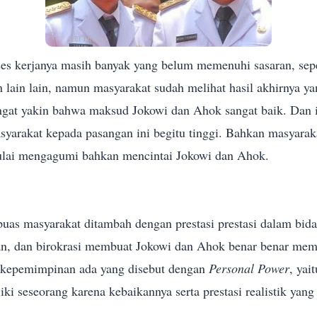
es kerjanya masih banyak yang belum memenuhi sasaran, sep
 lain lain, namun masyarakat sudah melihat hasil akhirnya ya
ngat yakin bahwa maksud
Jokowi dan Ahok sangat baik.
Dan 
syarakat kepada pasangan ini begitu tinggi.
Bahkan masyaraka
lai
mengagumi bahkan mencintai Jokowi dan Ahok.
puas masyarakat ditambah dengan prestasi prestasi dalam bid
n, dan birokrasi membuat Jokowi dan Ahok benar benar mem
h kepemimpinan ada yang disebut dengan
Personal Power
, yai
ki seseorang karena kebaikannya serta prestasi realistik yang 