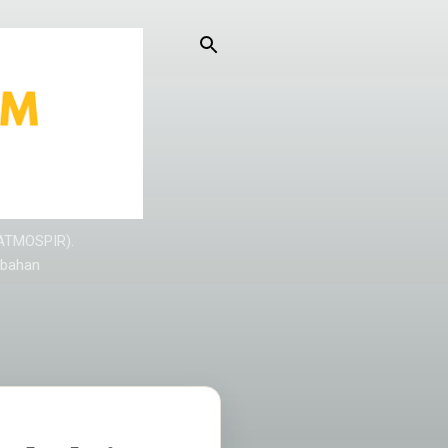
KATMOSPIR).
/bahan