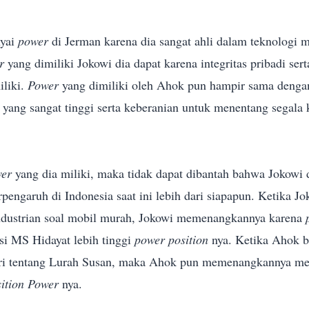
yai
power
di Jerman karena dia sangat ahli dalam teknologi m
r
yang dimiliki Jokowi
dia dapat karena integritas pribadi ser
liki.
Power
yang dimiliki oleh Ahok pun hampir sama dengan
 yang sangat tinggi serta keberanian untuk menentang segala 
wer
yang dia miliki, maka tidak dapat dibantah bahwa Jokowi
pengaruh di Indonesia saat ini lebih dari siapapun.
Ketika Jo
ndustrian soal mobil murah, Jokowi memenangkannya karena
si MS Hidayat lebih tinggi
power position
nya.
Ketika Ahok b
ri
tentang Lurah Susan, maka Ahok pun memenangkannya m
sition Power
nya.