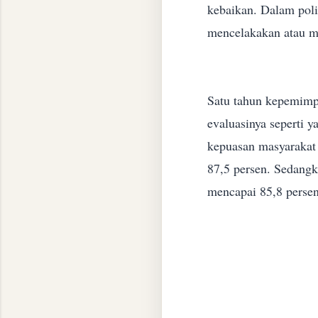
kebaikan.
Dalam poli
mencelakakan atau me
Satu tahun kepemimp
evaluasinya seperti 
kepuasan masyarakat 
87,5 persen. Sedang
mencapai 85,8 persen