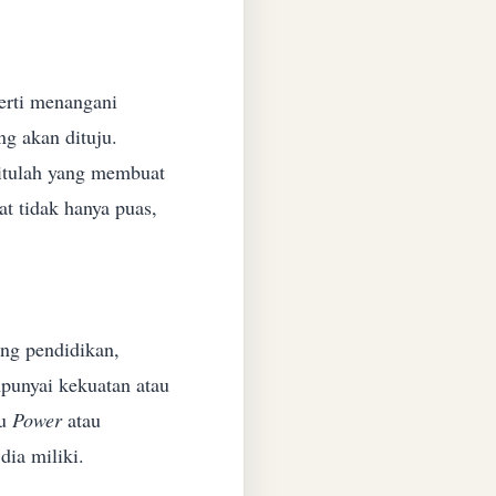
erti menangani
ng akan dituju.
itulah yang membuat
t tidak hanya puas,
ang pendidikan,
punyai kekuatan atau
tu
Power
atau
dia miliki.