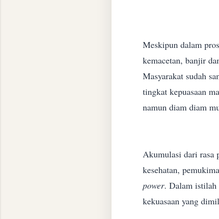
Meskipun dalam pros
kemacetan, banjir dan
Masyarakat sudah sa
tingkat kepuasaan ma
namun diam diam mu
Akumulasi dari rasa 
kesehatan, pemukima
power
.
Dalam istila
kekuasaan yang dimili