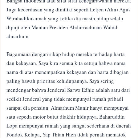
Bangsa Indonesia atau sifat sifat kenegarawanan mereka.
Juga kecerdasan yang dimiliki seperti Letjen (Alm) Agus
Wirahadikusumah yang ketika dia masih hidup selalu
dipuji oleh Mantan Presiden Abdurrachman Wahid
almarhum.
Bagaimana dengan sikap hidup mereka terhadap harta
dan kekayaan. Saya kira semua kita setuju bahwa nama
nama di atas menempatkan kekayaan dan harta dibagian
paling bawah prioritas kehidupannya. Saya sering
mendengar bahwa Jenderal Sarwo Edhie adalah satu dari
sedikit Jenderal yang tidak mempunyai rumah pribadi
sampai dia pensiun. Almarhum Munir hanya mempunyai
satu sepeda motor butut diakhir hidupnya. Baharuddin
Lopa mempunyai rumah yang sangat sederhana di daerah
Pondok Kelapa, Yap Thian Hien tidak pernah mematok