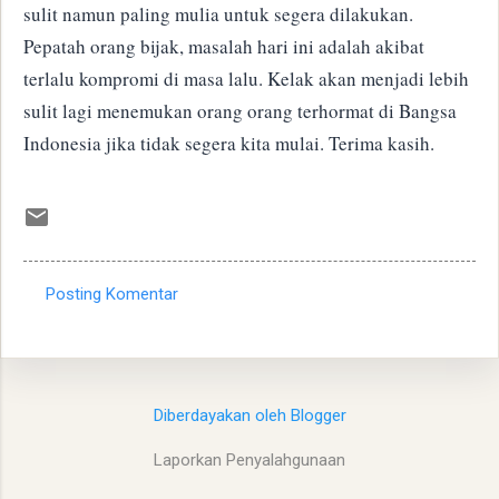
sulit namun paling mulia untuk segera dilakukan.
Pepatah orang bijak, masalah hari ini adalah akibat
terlalu kompromi di masa lalu. Kelak akan menjadi lebih
sulit lagi menemukan orang orang terhormat di Bangsa
Indonesia jika tidak segera kita mulai. Terima kasih.
Posting Komentar
K
o
m
e
Diberdayakan oleh Blogger
n
Laporkan Penyalahgunaan
t