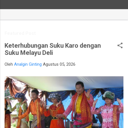
Featured Post
Keterhubungan Suku Karo dengan
Suku Melayu Deli
Oleh
Analgin Ginting
Agustus 05, 2026