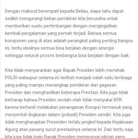
Dengan maksud berempati kepada Beliau, siapa tahu dapat
sedikit mengurangi beban pemikiran kita berusaha untuk
memberikan suatu pertimbangan dengan mengingatkan
kembali pengalaman yang pernah terjadi. Bahwa semua
komponen yang di atas adalah perangkat paling penting bangsa
ini, tentu idealnya semua bisa berjalan dengan sinergis
sehingga seluruh proses berbangsa bisa berjalan dengan baik.
Kita tidak menyarankan agar Bapak Presiden lebih memihak
POLRI walaupun selama ini terlihat menjadi salah satu lembaga
yang paling mampu menangkap pemikiran dan gagasan
Presiden dan menghasilkan beberapa Prestasi. Kita juga tidak
berharap bahwa Presiden seolah-olah tidak menyukai KPK
karena berhasil melakukan penanganan Korupsi termasuk yang
menyentuh lingkaran dalam (pribadi) Presiden sendiri. Kita juga
tidak mengharapkan Preseiden terlalu jengkel kepada Kejaksaan
Agung atas pasang surut prestasinya selama ini. Dan tentu saja
kita juga tidak ingin Bapak Presiden mempunyai pikiran yang