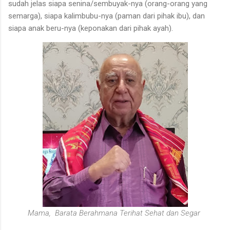
sudah jelas siapa senina/sembuyak-nya (orang-orang yang
semarga), siapa kalimbubu-nya (paman dari pihak ibu), dan
siapa anak beru-nya (keponakan dari pihak ayah).
Mama, Barata Berahmana Terihat Sehat dan Segar