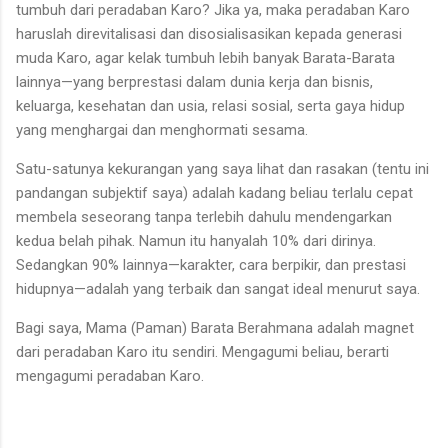
tumbuh dari peradaban Karo? Jika ya, maka peradaban Karo
haruslah direvitalisasi dan disosialisasikan kepada generasi
muda Karo, agar kelak tumbuh lebih banyak Barata-Barata
lainnya—yang berprestasi dalam dunia kerja dan bisnis,
keluarga, kesehatan dan usia, relasi sosial, serta gaya hidup
yang menghargai dan menghormati sesama.
Satu-satunya kekurangan yang saya lihat dan rasakan (tentu ini
pandangan subjektif saya) adalah kadang beliau terlalu cepat
membela seseorang tanpa terlebih dahulu mendengarkan
kedua belah pihak. Namun itu hanyalah 10% dari dirinya.
Sedangkan 90% lainnya—karakter, cara berpikir, dan prestasi
hidupnya—adalah yang terbaik dan sangat ideal menurut saya.
Bagi saya, Mama (Paman) Barata Berahmana adalah magnet
dari peradaban Karo itu sendiri. Mengagumi beliau, berarti
mengagumi peradaban Karo.