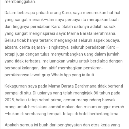
membanggakan.
Dalam beberapa pribadi orang Karo, saya menemukan hal-hal
yang sangat menarik—dan saya percaya itu merupakan buah
dari tingginya peradaban Karo. Salah satunya adalah sosok
yang sangat menginspirasi saya: Mama Barata Berahmana.
Beliau tidak hanya tertarik mengangkat seluruh aspek budaya,
aksara, cerita sejarah—singkatnya, seluruh peradaban Karo—
tetapi juga dengan tulus menyumbangkan uang dalam jumlah
yang tidak terbatas, meluangkan waktu untuk berdialog dengan
berbagai kalangan, dan aktif membagikan pemikiran-
pemikirannya lewat grup WhatsApp yang ia ikuti.
Kekaguman saya pada Mama Barata Berahmana tidak berhenti
sampai di situ. Di usianya yang telah menginjak 86 tahun pada
2025, beliau tetap sehat prima, gemar mengundang banyak
orang untuk berdiskusi sambil makan dan minum anggur merah
—bukan di sembarang tempat, tetapi di hotel berbintang lima.
Apakah semua ini buah dari penghayatan dan etos kerja yang