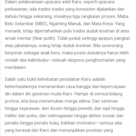
Dalam pelaksanaan upacara adat Karo, seperti upacara
perkawinan, ada tradisi-tradisi yang konsisten dijalankan dari
dahulu hingga sekarang, misalnya tiga rangkaian proses: Maba
Belo Selambar (MBS), Nganting Manuk, dan Mata Kerja. Yang
menarik, tetap dipertahankan pula tradisi duduk lesehan di atas
amak mentar (tikar putih). Tidak peduli setinggi apapun pangkat
atau jabatannya, orang tetap duduk lesehan. Bila seseorang
berperan sebagai anak beru, maka posisi duduknya harus lebih
rendah dari kalimbubu—sebuah ekspresi penghormatan yang
mendalam.
Salah satu bukti kehebatan peradaban Karo adalah
keberhasilannya menanamkan rasa bangga dan kepercayaan
diri dalam diri generasi muda Karo. Hampir di semua bidang
profesi, kita bisa menemukan merga silima. Dari seniman
hingga sejarawan, dari dosen hingga peneliti, dari sipil hingga
militer dan polisi, dari olahragawan hingga aktivis sosial, dari
jurnalis hingga penulis buku, bahkan motivator—semua ada
yang berasal dari Karo dan menunjukkan prestasi yang