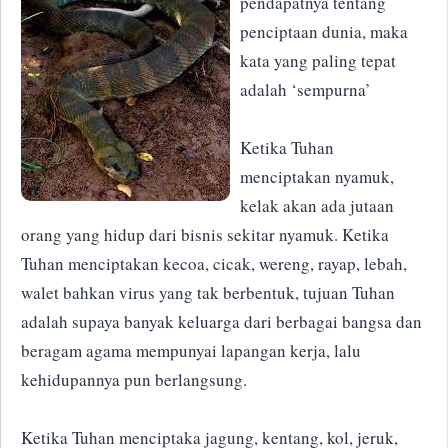
pendapatnya tentang
penciptaan dunia, maka
kata yang paling tepat
adalah ‘sempurna’
Ketika Tuhan
menciptakan nyamuk,
kelak akan ada jutaan
orang yang hidup dari bisnis sekitar nyamuk. Ketika
Tuhan menciptakan kecoa, cicak, wereng, rayap, lebah,
walet bahkan virus yang tak berbentuk, tujuan Tuhan
adalah supaya banyak keluarga dari berbagai bangsa dan
beragam agama mempunyai lapangan kerja, lalu
kehidupannya pun berlangsung.
Ketika Tuhan menciptaka jagung, kentang, kol, jeruk,