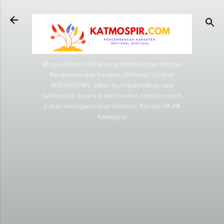
Langsung ke konten utama
Blog ini Berisi Hal-hal yang berhubungan dengan
Pengembangan Karakter, Motivasi, Spiritual
(KATMOSPIR). Selain itu menampilkan cara
berkhotbah secara kreatif berikut contoh contoh
bahan renungan/bahan khotbah, PJJ dan PA-PA
Kategorial