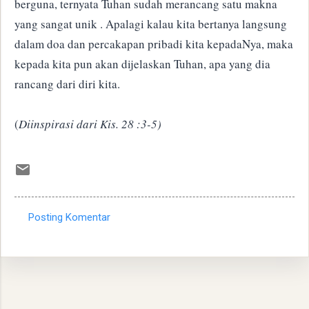
berguna, ternyata Tuhan sudah merancang satu makna
yang sangat unik . Apalagi kalau kita bertanya langsung
dalam doa dan percakapan pribadi kita kepadaNya, maka
kepada kita pun akan dijelaskan Tuhan, apa yang dia
rancang dari diri kita.
(
Diinspirasi dari Kis. 28 :3-5)
Posting Komentar
K
o
m
e
n