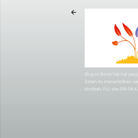
Blog ini Berisi Hal-hal y
Selain itu menampilkan ca
khotbah, PJJ dan PA-PA Ka