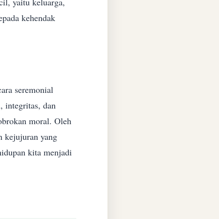
il, yaitu keluarga,
kepada kehendak
cara seremonial
 integritas, dan
bobrokan moral. Oleh
n kejujuran yang
ehidupan kita menjadi