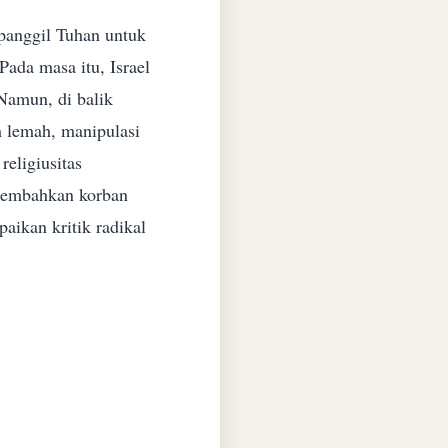
ipanggil Tuhan untuk
Pada masa itu, Israel
Namun, di balik
m lemah, manipulasi
religiusitas
rsembahkan korban
aikan kritik radikal