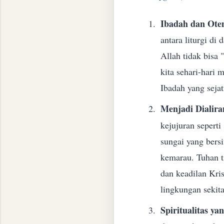
Ibadah dan Oten
antara liturgi di
Allah tidak bisa
kita sehari-hari 
Ibadah yang sejat
Menjadi Dialira
kejujuran seperti
sungai yang bers
kemarau. Tuhan t
dan keadilan Kri
lingkungan sekit
Spiritualitas ya