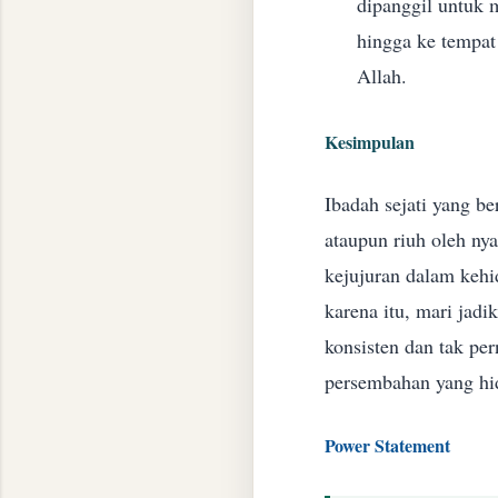
dipanggil untuk
hingga ke tempat
Allah.
Kesimpulan
​Ibadah sejati yang 
ataupun riuh oleh ny
kejujuran dalam kehi
karena itu, mari jad
konsisten dan tak per
persembahan yang hi
​Power Statement