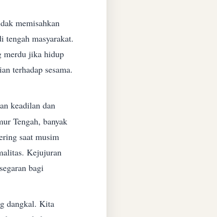
tidak memisahkan
di tengah masyarakat.
g merdu jika hidup
lian terhadap sesama.
n keadilan dan
imur Tengah, banyak
ering saat musim
alitas. Kejujuran
segaran bagi
ng dangkal. Kita