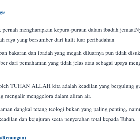
gis
ak pernah mengharapkan kepura-puraan dalam ibadah jemaatN
h raya yang bersumber dari kulit luar peribadahan
ban bakaran dan ibadah yang megah diluarnya pun tidak disuk
ber dari pemahaman yang tidak jelas atau sebagai upaya meng
n oleh TUHAN ALLAH kita adalah keadilan yang bergulung gu
ng mengalir menggelora dalam aliran air.
aman dangkal tetang teologi bukan yang paling penting, namun
eadilan dan kejujuran seeta penyerahan total kepada Tuhan.
n/Renungan)