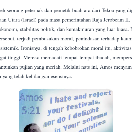
oleh seorang peternak dan pemetik buah ara dari Tekoa yang d
aan Utara (Israel) pada masa pemerintahan Raja Jerobeam II. 
konomi, stabilitas politik, dan kemakmuran yang luar biasa. 
ersebut, terjadi pembusukan moral, penindasan terhadap kau
sistemik. Ironisnya, di tengah kebobrokan moral itu, aktivitas 
angat tinggi. Mereka memadati tempat-tempat ibadah, mempe
ntunkan pujian yang meriah. Melalui nats ini, Amos menyamp
 yang telah kehilangan esensinya.