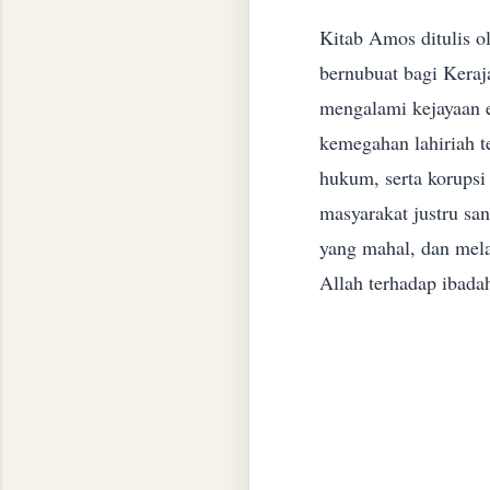
​Kitab Amos ditulis 
bernubuat bagi Keraj
mengalami kejayaan e
kemegahan lahiriah t
hukum, serta korupsi 
masyarakat justru s
yang mahal, dan mela
Allah terhadap ibadah