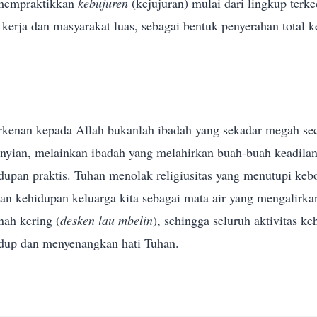
 mempraktikkan
kebujuren
(kejujuran) mulai dari lingkup terkec
 kerja dan masyarakat luas, sebagai bentuk penyerahan total 
berkenan kepada Allah bukanlah ibadah yang sekadar megah se
anyian, melainkan ibadah yang melahirkan buah-buah keadilan,
dupan praktis. Tuhan menolak religiusitas yang menutupi ke
ikan kehidupan keluarga kita sebagai mata air yang mengalirka
nah kering (
desken lau mbelin
), sehingga seluruh aktivitas k
dup dan menyenangkan hati Tuhan.