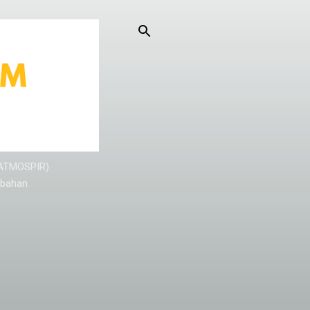
KATMOSPIR).
/bahan