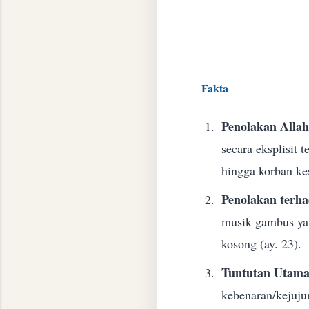
Fakta
Penolakan Allah
secara eksplisit 
hingga korban ke
Penolakan terha
musik gambus yan
kosong (ay. 23).
Tuntutan Utama
kebenaran/kejuju