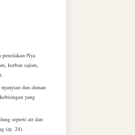
n penolakan-Nya
n, korban sajian,
).
nyanyian dan alunan
kebisingan yang
lung seperti air dan
g (ay. 24).