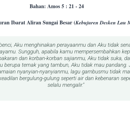
Bahan: Amos 5 : 21 - 24
​
ran Ibarat Aliran Sungai Besar (
Kebujuren Desken Lau 
benci, Aku menghinakan perayaanmu dan Aku tidak sen
rayamu. Sungguh, apabila kamu mempersembahkan kep
bakaran dan korban-korban sajianmu, Aku tidak suka, d
 berupa ternak yang tambun, Aku tidak mau pandang. 
amaian nyanyian-nyanyianmu, lagu gambusmu tidak ma
 keadilan bergulung-gulung seperti air dan kebenaran sep
selalu mengalir."