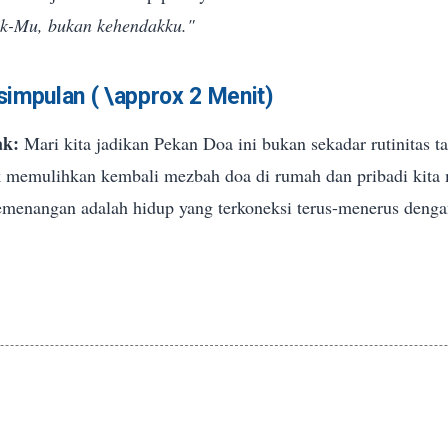
ak-Mu, bukan kehendakku."
esimpulan (
\approx
2 Menit)
ak:
Mari kita jadikan Pekan Doa ini bukan sekadar rutinitas 
memulihkan kembali mezbah doa di rumah dan pribadi kita 
menangan adalah hidup yang terkoneksi terus-menerus denga