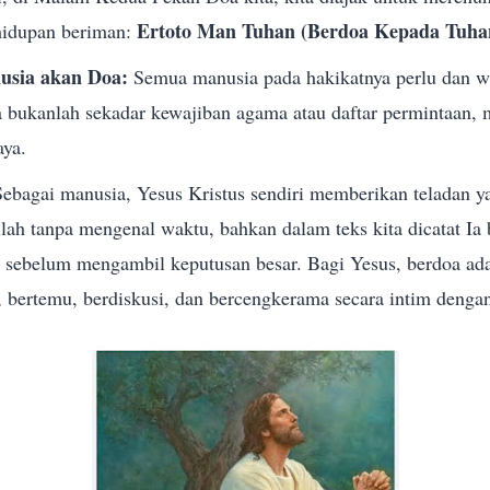
Ertoto Man Tuhan (Berdoa Kepada Tuha
hidupan beriman:
sia akan Doa:
Semua manusia pada hakikatnya perlu dan w
 bukanlah sekadar kewajiban agama atau daftar permintaan, 
aya.
ebagai manusia, Yesus Kristus sendiri memberikan teladan yan
lah tanpa mengenal waktu, bahkan dalam teks kita dicatat Ia
 sebelum mengambil keputusan besar. Bagi Yesus, berdoa a
 bertemu, berdiskusi, dan bercengkerama secara intim dengan