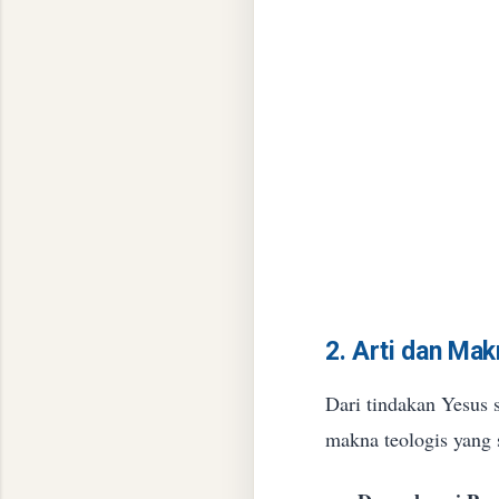
2. Arti dan Mak
​Dari tindakan Yesu
makna teologis yang 