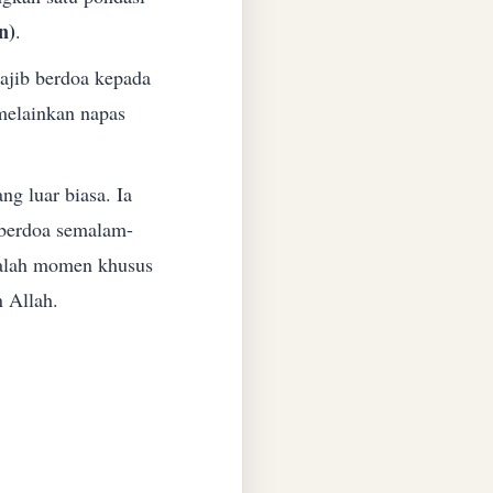
n)
.
ajib berdoa kepada
melainkan napas
g luar biasa. Ia
 berdoa semalam-
dalah momen khusus
 Allah.