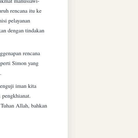
ikmat manusiawi-
uh rencana itu ke
isi pelayanan
kan dengan tindakan
nggenapan rencana
eperti Simon yang
.
enguji iman kita
i pengkhianat.
Tuhan Allah, bahkan