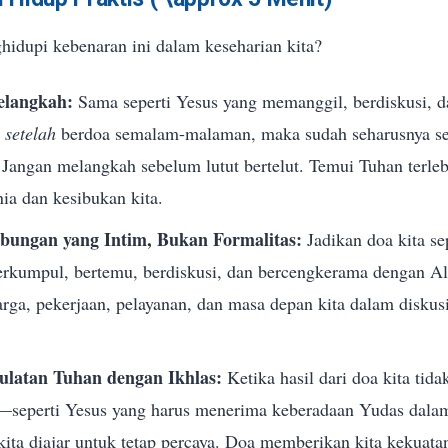
hidupi kebenaran ini dalam keseharian kita?
elangkah:
Sama seperti Yesus yang memanggil, berdiskusi, 
a
setelah
berdoa semalam-malaman, maka sudah seharusnya sem
. Jangan melangkah sebelum lutut bertelut. Temui Tuhan terle
ia dan kesibukan kita.
ngan yang Intim, Bukan Formalitas:
Jadikan doa kita se
erkumpul, bertemu, berdiskusi, dan bercengkerama dengan A
rga, pekerjaan, pelayanan, dan masa depan kita dalam diskusi
latan Tuhan dengan Ikhlas:
Ketika hasil dari doa kita tida
—seperti Yesus yang harus menerima keberadaan Yudas dalam
ta diajar untuk tetap percaya. Doa memberikan kita kekuatan