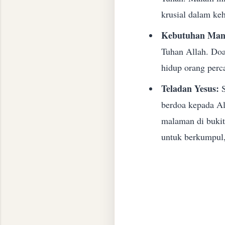
krusial dalam ke
Kebutuhan Manu
Tuhan Allah. Doa
hidup orang perc
Teladan Yesus:
S
berdoa kepada Al
malaman di bukit
untuk berkumpul,