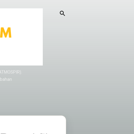
KATMOSPIR).
/bahan