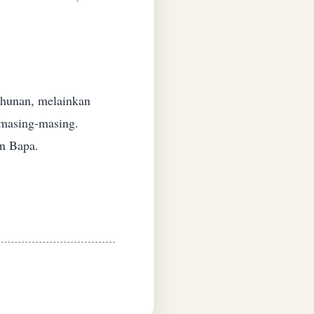
tahunan, melainkan
masing-masing.
n Bapa.