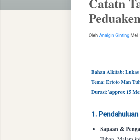
Catatn T
Peduaken
Oleh
Analgin Ginting
Mei 
Bahan Alkitab:
Lukas 
Tema:
Ertoto Man Tuh
Durasi:
\approx 15 Me
1. Pendahuluan
Sapaan & Penga
Tuhan. Malam ini