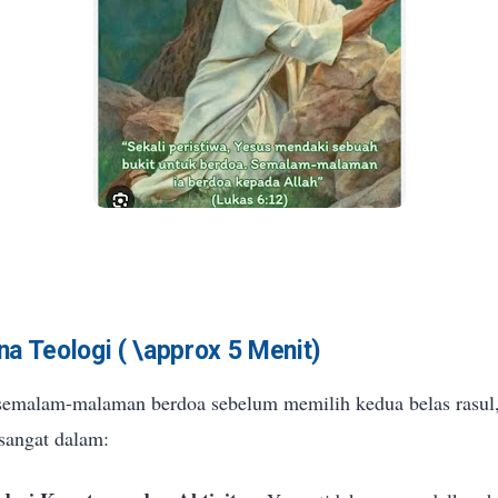
na Teologi (
\approx
5 Menit)
s semalam-malaman berdoa sebelum memilih kedua belas rasu
sangat dalam: