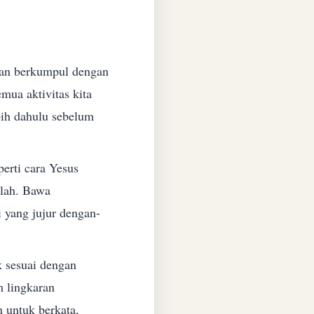
dan berkumpul dengan
ua aktivitas kita
bih dahulu sebelum
perti cara Yesus
llah. Bawa
 yang jujur dengan-
k sesuai dengan
 lingkaran
 untuk berkata,