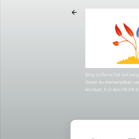
Blog ini Berisi Hal-hal y
Selain itu menampilkan ca
khotbah, PJJ dan PA-PA Ka