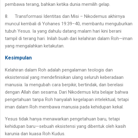
pembawa terang, bahkan ketika dunia memilih gelap.
8.
Transformasi Identitas dan Misi – Nikodemus akhirnya
muncul kembali di Yohanes 19:39–40, membantu menguburkan
tubuh Yesus. Ia yang dahulu datang malam hari kini berani
tampil di terang hari. Inilah buah dari kelahiran dalam Roh—iman
yang mengalahkan ketakutan.
Kesimpulan
Kelahiran dalam Roh adalah pengalaman teologis dan
eksistensial yang mendefinisikan ulang seluruh keberadaan
manusia. Ia mengubah cara berpikir, bertindak, dan berelasi
dengan Allah dan sesama. Dari Nikodemus kita belajar bahwa
pengetahuan tanpa Roh hanyalah kegelapan intelektual, tetapi
iman dalam Roh membawa manusia pada kehidupan kekal.
Yesus tidak hanya menawarkan pengetahuan baru, tetapi
kehidupan baru—sebuah eksistensi yang dibentuk oleh kasih
karunia dan kuasa Roh Kudus.