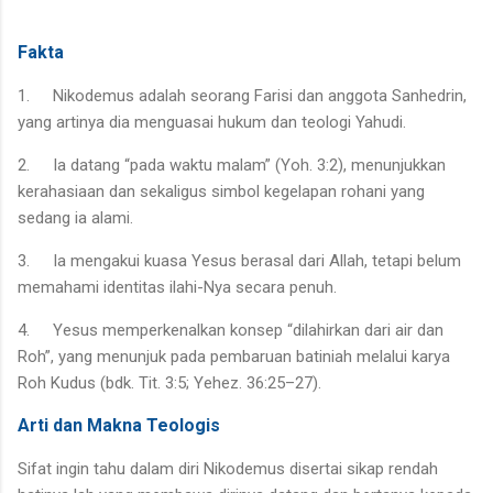
Fakta
1.
Nikodemus adalah seorang Farisi dan anggota Sanhedrin,
yang artinya dia menguasai hukum dan teologi Yahudi.
2.
Ia datang “pada waktu malam” (Yoh. 3:2), menunjukkan
kerahasiaan dan sekaligus simbol kegelapan rohani yang
sedang ia alami.
3.
Ia mengakui kuasa Yesus berasal dari Allah, tetapi belum
memahami identitas ilahi-Nya secara penuh.
4.
Yesus memperkenalkan konsep “dilahirkan dari air dan
Roh”, yang menunjuk pada pembaruan batiniah melalui karya
Roh Kudus (bdk. Tit. 3:5; Yehez. 36:25–27).
Arti dan Makna Teologis
Sifat ingin tahu dalam diri Nikodemus disertai sikap rendah