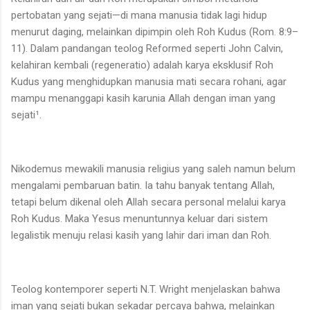
pertobatan yang sejati—di mana manusia tidak lagi hidup
menurut daging, melainkan dipimpin oleh Roh Kudus (Rom. 8:9–
11). Dalam pandangan teolog Reformed seperti John Calvin,
kelahiran kembali (regeneratio) adalah karya eksklusif Roh
Kudus yang menghidupkan manusia mati secara rohani, agar
mampu menanggapi kasih karunia Allah dengan iman yang
sejati¹.
Nikodemus mewakili manusia religius yang saleh namun belum
mengalami pembaruan batin. Ia tahu banyak tentang Allah,
tetapi belum dikenal oleh Allah secara personal melalui karya
Roh Kudus. Maka Yesus menuntunnya keluar dari sistem
legalistik menuju relasi kasih yang lahir dari iman dan Roh.
Teolog kontemporer seperti N.T. Wright menjelaskan bahwa
iman yang sejati bukan sekadar percaya bahwa, melainkan