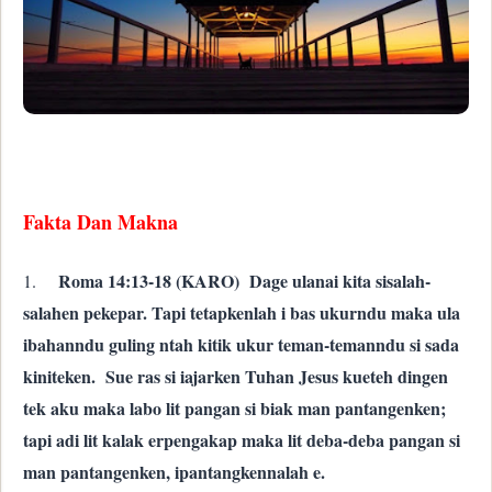
Fakta Dan Makna
Roma 14:13-18 (KARO) Dage ulanai kita sisalah-
1.
salahen pekepar. Tapi tetapkenlah i bas ukurndu maka ula
ibahanndu guling ntah kitik ukur teman-temanndu si sada
kiniteken. Sue ras si iajarken Tuhan Jesus kueteh dingen
tek aku maka labo lit pangan si biak man pantangenken;
tapi adi lit kalak erpengakap maka lit deba-deba pangan si
man pantangenken, ipantangkennalah e.