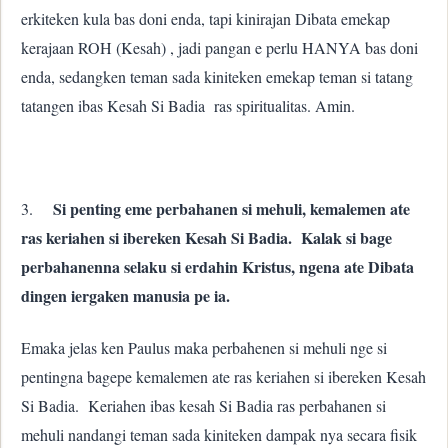
erkiteken kula bas doni enda, tapi kinirajan Dibata emekap
kerajaan ROH (Kesah) , jadi pangan e perlu HANYA bas doni
enda, sedangken teman sada kiniteken emekap teman si tatang
tatangen ibas Kesah Si Badia ras spiritualitas. Amin.
Si penting eme perbahanen si mehuli, kemalemen ate
3.
ras keriahen si ibereken Kesah Si Badia. Kalak si bage
perbahanenna selaku si erdahin Kristus, ngena ate Dibata
dingen iergaken manusia pe ia.
Emaka jelas ken Paulus maka perbahenen si mehuli nge si
pentingna bagepe kemalemen ate ras keriahen si ibereken Kesah
Si Badia. Keriahen ibas kesah Si Badia ras perbahanen si
mehuli nandangi teman sada kiniteken dampak nya secara fisik