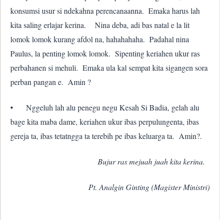
konsumsi usur si ndekahna perencanaanna. Emaka harus lah
kita saling erlajar kerina. Nina deba, adi bas natal e la lit
lomok lomok kurang afdol na, hahahahaha. Padahal nina
Paulus, la penting lomok lomok. Sipenting keriahen ukur ras
perbahanen si mehuli. Emaka ula kal sempat kita sigangen sora
perban pangan e. Amin ?
•
Nggeluh lah alu penegu negu Kesah Si Badia, gelah alu
bage kita maba dame, keriahen ukur ibas perpulungenta, ibas
gereja ta, ibas tetatngga ta terebih pe ibas keluarga ta. Amin?.
Bujur ras mejuah juah kita kerina.
Pt. Analgin Ginting (Magister Ministri)