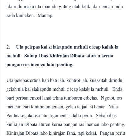
ukurndu maka ula ibanndu guling ntah kitik ukur teman ndu
sada kiniteken. Mantap.
Ula pelepas kai si iakapndu mehuli e icap kalak la
2.
mehuli. Sabap i bas Kinirajan Dibata, aturen kerna
pangan ras inemen labo penting.
Ula pelepas ertina hati hati lah, kontrol lah, kuasailah dirindu,
gelah ula kai siakapndu mehuli e icap kalak la mehuli. Enda
baci perban emosi lanai tehna tumburen erbelas. Ngotot, ras
mencari cari kinimotun teman, gelah ia jadi si benar. Nina
Paulus segala sesuatu argumentasi labo perlu. Sebab ibas
kinirajan DIbata aturen kerna pangan ras inemen labo penting.
Kinirajan Dibata labo kinirajan fana, tapi kekal. Pangan perlu