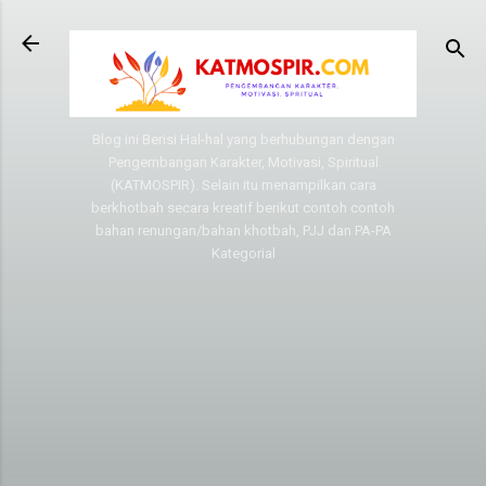
Langsung ke konten utama
Blog ini Berisi Hal-hal yang berhubungan dengan
Pengembangan Karakter, Motivasi, Spiritual
(KATMOSPIR). Selain itu menampilkan cara
berkhotbah secara kreatif berikut contoh contoh
bahan renungan/bahan khotbah, PJJ dan PA-PA
Kategorial