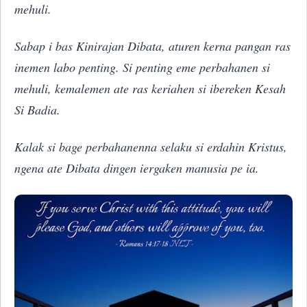
mehuli.
Sabap i bas Kinirajan Dibata, aturen kerna pangan ras
inemen labo penting. Si penting eme perbahanen si
mehuli, kemalemen ate ras keriahen si ibereken Kesah
Si Badia.
Kalak si bage perbahanenna selaku si erdahin Kristus,
ngena ate Dibata dingen iergaken manusia pe ia.