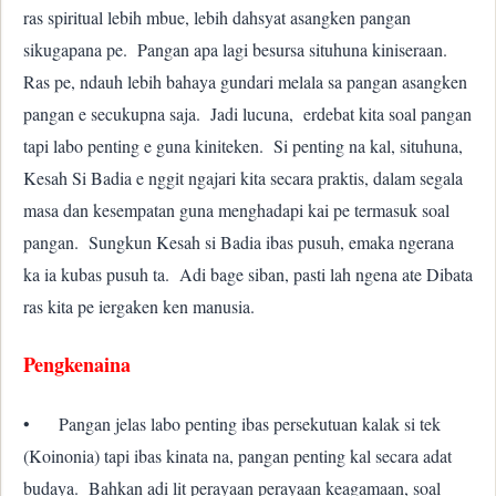
ras spiritual lebih mbue, lebih dahsyat asangken pangan
sikugapana pe. Pangan apa lagi besursa situhuna kiniseraan.
Ras pe, ndauh lebih bahaya gundari melala sa pangan asangken
pangan e secukupna saja. Jadi lucuna, erdebat kita soal pangan
tapi labo penting e guna kiniteken. Si penting na kal, situhuna,
Kesah Si Badia e nggit ngajari kita secara praktis, dalam segala
masa dan kesempatan guna menghadapi kai pe termasuk soal
pangan. Sungkun Kesah si Badia ibas pusuh, emaka ngerana
ka ia kubas pusuh ta. Adi bage siban, pasti lah ngena ate Dibata
ras kita pe iergaken ken manusia.
Pengkenaina
•
Pangan jelas labo penting ibas persekutuan kalak si tek
(Koinonia) tapi ibas kinata na, pangan penting kal secara adat
budaya. Bahkan adi lit perayaan perayaan keagamaan, soal