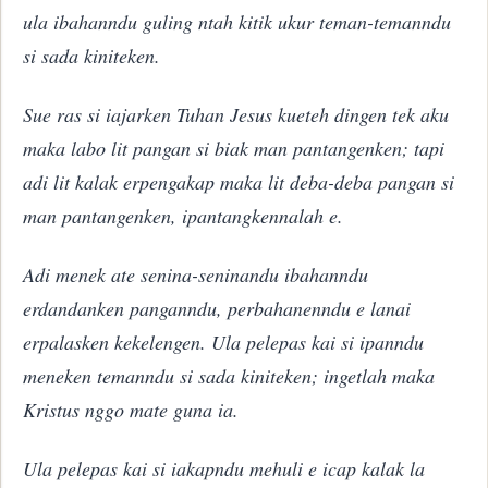
ula ibahanndu guling ntah kitik ukur teman-temanndu
si sada kiniteken.
Sue ras si iajarken Tuhan Jesus kueteh dingen tek aku
maka labo lit pangan si biak man pantangenken; tapi
adi lit kalak erpengakap maka lit deba-deba pangan si
man pantangenken, ipantangkennalah e.
Adi menek ate senina-seninandu ibahanndu
erdandanken panganndu, perbahanenndu e lanai
erpalasken kekelengen. Ula pelepas kai si ipanndu
meneken temanndu si sada kiniteken; ingetlah maka
Kristus nggo mate guna ia.
Ula pelepas kai si iakapndu mehuli e icap kalak la