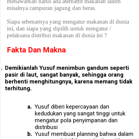
menawarkan harus ada aternattif makanan lainm
misalnya campuran jagung dan beras.
Siapa sebenarnya yang mengatur makanan di dunia
ini, dan siapa yang dipilih untuk mengatur /
pelaksana distribui makanan di dunia ini ?
Fakta
Dan Makna
.
Demikianlah Yusuf menimbun gandum seperti
pasir di laut, sangat banyak, sehingga orang
berhenti menghitungnya, karena memang tidak
terhitung.
a.
Yusuf diberi kepercayaan dan
kedudukan yang sangat tinggi untuk
mengatur pola penyimpanan dan
distribusi
b.
Yusuf membuat planning bahwa dalam