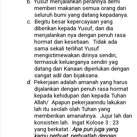
b.
Yusuf menjalankan perannya demi
memberi makanan semua orang dari
seluruh bumi yang datang kepadanya.
c.
Begitu besar kepercayaan yang
diberikan kepada Yusuf, dan dia
menjalankan nya dengan penuh rasa
hormat dan kesetiaan.
Tidak ada
sama sekali terlihat Yusuf
mengistimewakan dirinya sendiri,
termasuk keluarganya sendiri yag
datang dari Kanaan diperlukan dengan
sangat adil dan bijaksana.
d.
Pekerjaan adalah amanah yang harus
dijalankan dengan penuh rasa hormat
kepada kehidupan dan kepada Tuhan
Allah/
Apapun pekerjaanndu lakukan
lah itu seolah olah Tuhan yang
memberikan amanahnya.
Jujur lah dan
konsisten lah.
Ingat Kolose 3 : 23
yang berkatat
: Apa pun juga yang
kamu perbuat, perbuatlah dengan