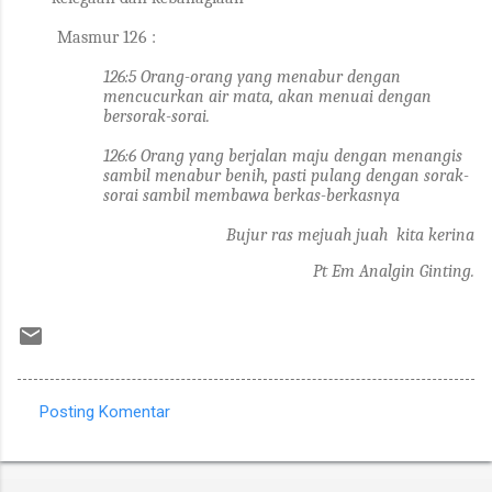
Masmur 126 :
126:5 Orang-orang yang menabur dengan
mencucurkan air mata, akan menuai dengan
bersorak-sorai.
126:6 Orang yang berjalan maju dengan menangis
sambil menabur benih, pasti pulang dengan sorak-
sorai sambil membawa berkas-berkasnya
Bujur ras mejuah juah kita kerina
Pt Em Analgin Ginting.
Posting Komentar
K
o