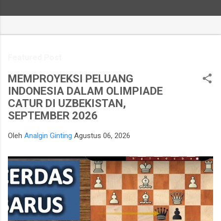
Featured Post
MEMPROYEKSI PELUANG
INDONESIA DALAM OLIMPIADE
CATUR DI UZBEKISTAN,
SEPTEMBER 2026
Oleh
Analgin Ginting
Agustus 06, 2026