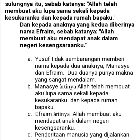
sulungnya itu, sebab katanya: "Allah telah
membuat aku lupa sama sekali kepada
kesukaranku dan kepada rumah bapaku."
Dan kepada anaknya yang kedua diberinya
nama Efraim, sebab katanya: "Allah
membuat aku mendapat anak dalam
negeri kesengsaraanku."
a.
Yusuf tidak sembarangan memberi
nama kepada dua anaknya, Manasye
dan Efraim.
Dua duanya punya makna
yang sangat mendalam.
b.
Manasye
àrtinya
Allah telah membuat
aku lupa sama sekali kepada
kesukaranku
dan kepada rumah
bapaku.
c.
Efraim
àrtinya
Allah membuat aku
mendapat anak dalam negeri
kesengsaranku.
d.
Penderitaan manusia yang dijalankan