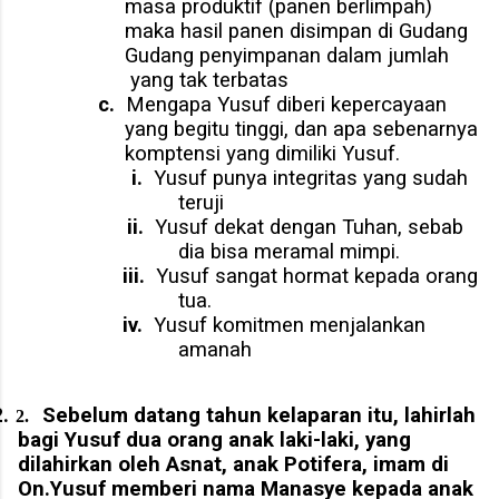
masa produktif (panen berlimpah)
maka hasil panen disimpan di Gudang
Gudang penyimpanan dalam jumlah
yang tak terbatas
c.
Mengapa Yusuf diberi kepercayaan
yang begitu tinggi, dan apa sebenarnya
komptensi yang dimiliki Yusuf.
i.
Yusuf punya integritas yang sudah
teruji
ii.
Yusuf dekat dengan Tuhan, sebab
dia bisa meramal mimpi.
iii.
Yusuf sangat hormat kepada orang
tua.
iv.
Yusuf komitmen menjalankan
amanah
.
Sebelum datang tahun kelaparan itu, lahirlah
2.
bagi Yusuf dua orang anak laki-laki, yang
dilahirkan oleh Asnat, anak Potifera, imam di
On.Yusuf memberi nama Manasye kepada anak