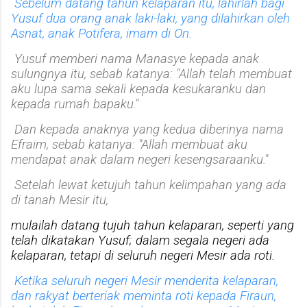
Sebelum datang tahun kelaparan itu, lahirlah bagi
Yusuf dua orang anak laki-laki, yang dilahirkan oleh
Asnat, anak Potifera, imam di On.
Yusuf memberi nama Manasye kepada anak
sulungnya itu, sebab katanya: "Allah telah membuat
aku lupa sama sekali kepada kesukaranku dan
kepada rumah bapaku."
Dan kepada anaknya yang kedua diberinya nama
Efraim, sebab katanya: "Allah membuat aku
mendapat anak dalam negeri kesengsaraanku."
Setelah lewat ketujuh tahun kelimpahan yang ada
di tanah Mesir itu,
mulailah datang tujuh tahun kelaparan, seperti yang
telah dikatakan Yusuf; dalam segala negeri ada
kelaparan, tetapi di seluruh negeri Mesir ada roti.
Ketika seluruh negeri Mesir menderita kelaparan,
dan rakyat berteriak meminta roti kepada Firaun,