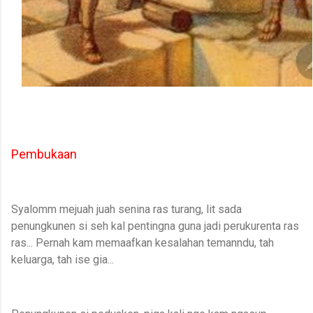
Pembukaan
Syalomm mejuah juah senina ras turang, lit sada
penungkunen si seh kal pentingna guna jadi perukurenta ras
ras... Pernah kam memaafkan kesalahan temanndu, tah
keluarga, tah ise gia...