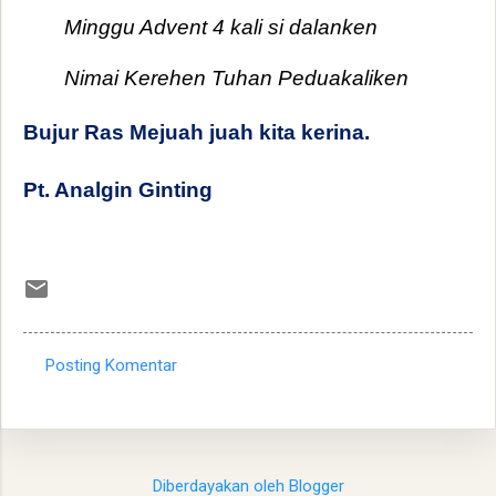
Minggu Advent 4 kali si dalanken
Nimai Kerehen Tuhan Peduakaliken
Bujur Ras Mejuah juah kita kerina.
Pt. Analgin Ginting
Posting Komentar
K
o
m
e
Diberdayakan oleh Blogger