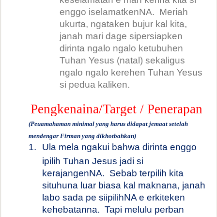
enggo iselamatkenNA.
Meriah
ukurta, ngataken bujur kal kita,
janah mari dage sipersiapken
dirinta ngalo ngalo ketubuhen
Tuhan Yesus (natal) sekaligus
ngalo ngalo kerehen Tuhan Yesus
si pedua kaliken.
Pengkenaina/Target / Penerapan
(Peuamahaman minimal yang harus didapat jemaat setelah
mendengar Firman yang dikhotbahkan)
1.
Ula mela ngakui bahwa dirinta enggo
ipilih Tuhan Jesus jadi si
kerajangenNA.
Sebab terpilih kita
situhuna luar biasa kal maknana, janah
labo sada pe siipilihNA e erkiteken
kehebatanna.
Tapi melulu perban