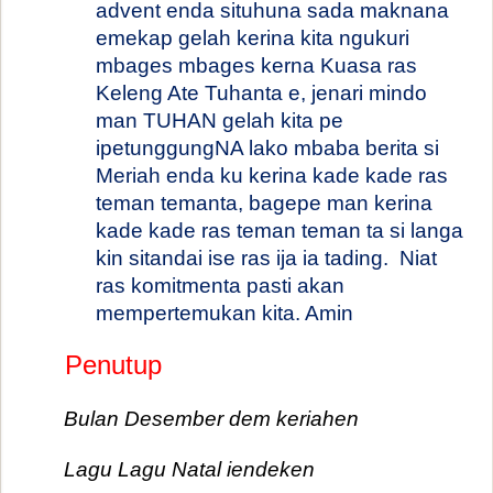
advent enda situhuna sada maknana
emekap gelah kerina kita ngukuri
mbages mbages kerna Kuasa ras
Keleng Ate Tuhanta e, jenari mindo
man TUHAN gelah kita pe
ipetunggungNA lako mbaba berita si
Meriah enda ku kerina kade kade ras
teman temanta, bagepe man kerina
kade kade ras teman teman ta si langa
kin sitandai ise ras ija ia tading.
Niat
ras komitmenta pasti akan
mempertemukan kita. Amin
Penutup
Bulan Desember dem keriahen
Lagu Lagu Natal iendeken