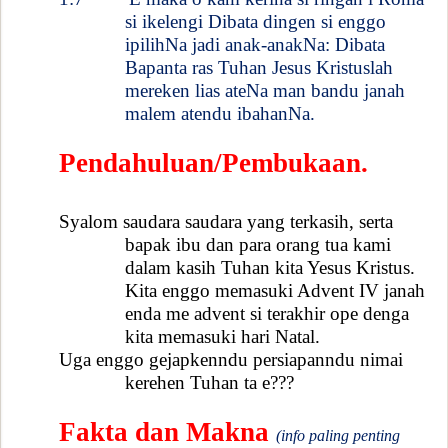
si ikelengi Dibata dingen si enggo
ipilihNa jadi anak-anakNa: Dibata
Bapanta ras Tuhan Jesus Kristuslah
mereken lias ateNa man bandu janah
malem atendu ibahanNa.
Pendahuluan/Pembukaan.
Syalom saudara saudara yang terkasih, serta
bapak ibu dan para orang tua kami
dalam kasih Tuhan kita Yesus Kristus.
Kita enggo memasuki Advent IV janah
enda me advent si terakhir ope denga
kita memasuki hari Natal.
Uga enggo gejapkenndu persiapanndu nimai
kerehen Tuhan ta e???
Fakta dan Makna
(info paling penting