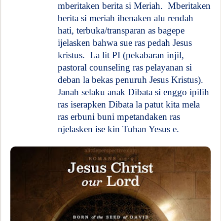
mberitaken berita si Meriah.
Mberitaken
berita si meriah ibenaken alu rendah
hati, terbuka/transparan as bagepe
ijelasken bahwa sue ras pedah Jesus
kristus.
La lit PI (pekabaran injil,
pastoral counseling ras pelayanan si
deban la bekas penuruh Jesus Kristus).
Janah selaku anak Dibata si enggo ipilih
ras iserapken Dibata la patut kita mela
ras erbuni buni mpetandaken ras
njelasken ise kin Tuhan Yesus e.