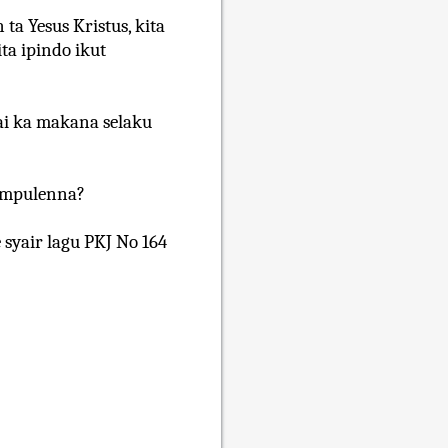
ta Yesus Kristus, kita
ta ipindo ikut
ai ka makana selaku
impulenna?
 syair lagu PKJ No 164