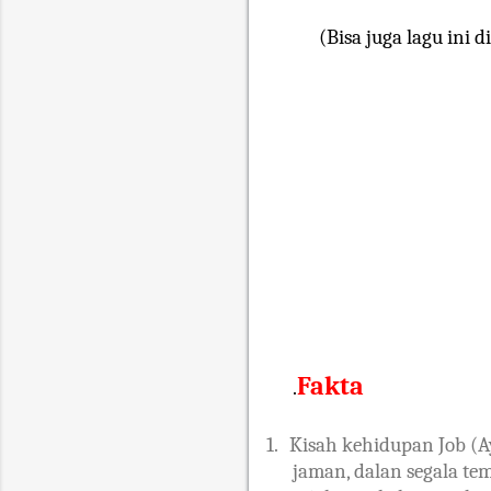
(Bisa juga lagu ini
Fakta
.
1.
Kisah kehidupan Job (A
jaman, dalan segala te