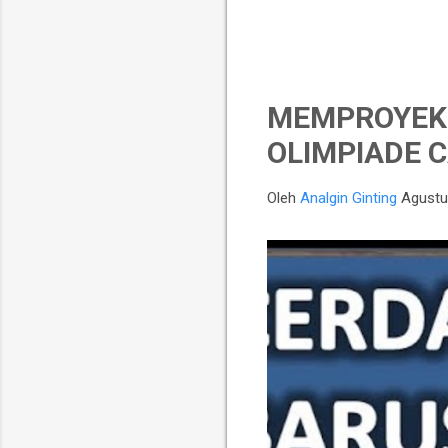
MEMPROYEKS
OLIMPIADE C
Oleh
Analgin Ginting
Agustu