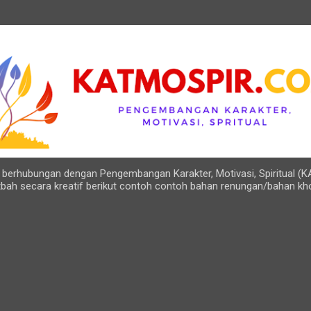
Langsung ke konten utama
ng berhubungan dengan Pengembangan Karakter, Motivasi, Spiritual (K
bah secara kreatif berikut contoh contoh bahan renungan/bahan kh