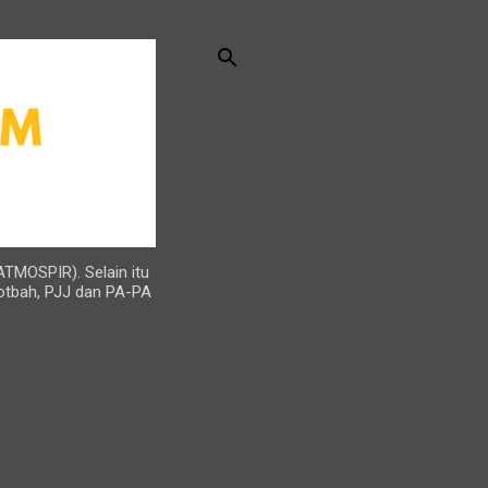
ATMOSPIR). Selain itu
otbah, PJJ dan PA-PA