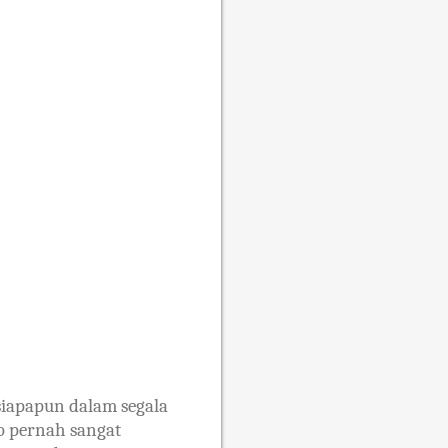
siapapun dalam segala
b pernah sangat