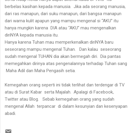
berbelas kasihan kepada manusia.
Jika ada seorang manusia,
dari ras manapun, dari suku manapun, dari bangsa manapun
dari warna kulit apapun yang mampu mengenal si “AKU” itu
hanya mungkin karena
DIA atau “AKU” mau mengenalkan
diriNYA kepada manusia itu.
Hanya karena Tuhan mau memperkenalkan diriNYA baru
seseorang mampu mengenal Tuhan.
Dan kalau
seseorang
sudah mengenal TUHAN dia akan bermegah diri.
Dia pantas
memegahkan dirinya atas pengenalannya terhadap Tuhan sang
Maha Adil dan Maha Pengasih setia.
Kemegahan orang seperti ini tidak terlihat dan terdengar di TV
atau di Surat Kabar serta Majalah.
Apalagi di Facebook,
Twitter atau Blog.
Sebab kemegahan orang yang sudah
mengenal Allah
terpancar
di dalam kesunyian dan kesenyapan
abadi.