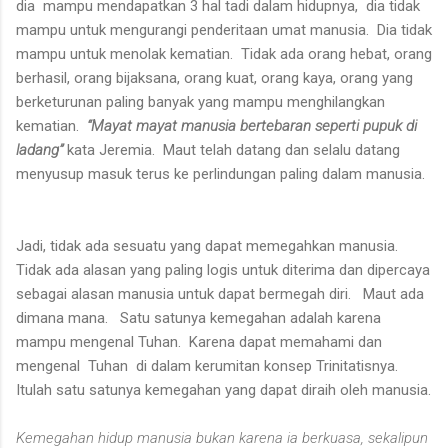
dia
mampu mendapatkan 3 hal tadi dalam hidupnya,
dia tidak
mampu untuk mengurangi penderitaan umat manusia.
Dia tidak
mampu untuk menolak kematian.
Tidak ada orang hebat, orang
berhasil, orang bijaksana, orang kuat, orang kaya, orang yang
berketurunan paling banyak yang mampu menghilangkan
kematian.
“Mayat mayat manusia bertebaran seperti pupuk di
ladang”
kata Jeremia.
Maut telah datang dan selalu datang
menyusup masuk terus ke perlindungan paling dalam manusia.
Jadi, tidak ada sesuatu yang dapat memegahkan manusia.
Tidak ada alasan yang paling logis untuk diterima dan dipercaya
sebagai alasan manusia untuk dapat bermegah diri.
Maut ada
dimana mana.
Satu satunya kemegahan adalah karena
mampu mengenal Tuhan.
Karena dapat memahami dan
mengenal
Tuhan
di dalam kerumitan konsep Trinitatisnya.
Itulah satu satunya kemegahan yang dapat diraih oleh manusia.
Kemegahan hidup manusia bukan karena ia berkuasa, sekalipun