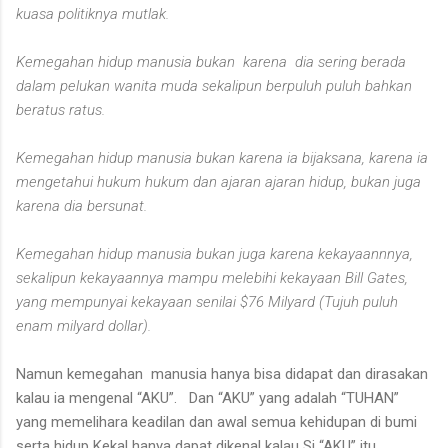
kuasa politiknya mutlak.
Kemegahan hidup manusia bukan karena
dia sering berada
dalam pelukan wanita muda sekalipun berpuluh puluh bahkan
beratus ratus.
Kemegahan hidup manusia bukan karena ia bijaksana, karena ia
mengetahui hukum hukum dan ajaran ajaran hidup, bukan juga
karena dia bersunat.
Kemegahan hidup manusia bukan juga karena kekayaannnya,
sekalipun kekayaannya mampu melebihi kekayaan Bill Gates,
yang mempunyai kekayaan senilai $76 Milyard (Tujuh puluh
enam milyard dollar).
Namun kemegahan
manusia hanya bisa didapat dan dirasakan
kalau ia mengenal “AKU”.
Dan “AKU” yang adalah “TUHAN”
yang memelihara keadilan dan awal semua kehidupan di bumi
serta hidup Kekal hanya dapat dikenal kalau Si “AKU” itu