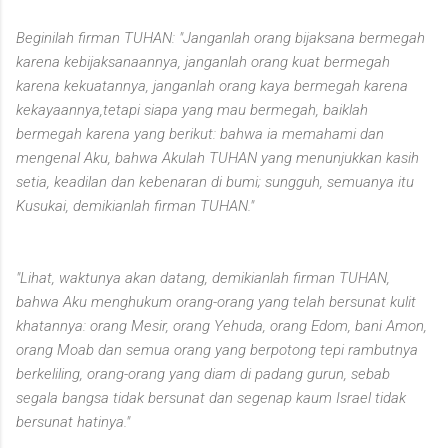
Beginilah firman TUHAN: "Janganlah orang bijaksana bermegah
karena kebijaksanaannya, janganlah orang kuat bermegah
karena kekuatannya, janganlah orang kaya bermegah karena
kekayaannya,tetapi siapa yang mau bermegah, baiklah
bermegah karena yang berikut: bahwa ia memahami dan
mengenal Aku, bahwa Akulah TUHAN yang menunjukkan kasih
setia, keadilan dan kebenaran di bumi; sungguh, semuanya itu
Kusukai, demikianlah firman TUHAN."
"Lihat, waktunya akan datang, demikianlah firman TUHAN,
bahwa Aku menghukum orang-orang yang telah bersunat kulit
khatannya: orang Mesir, orang Yehuda, orang Edom, bani Amon,
orang Moab dan semua orang yang berpotong tepi rambutnya
berkeliling, orang-orang yang diam di padang gurun, sebab
segala bangsa tidak bersunat dan segenap kaum Israel tidak
bersunat hatinya."