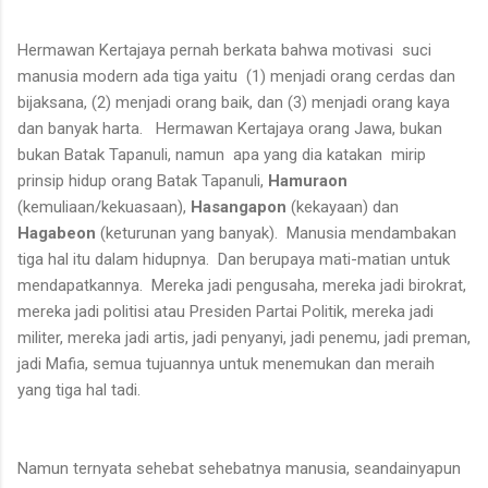
Hermawan Kertajaya pernah berkata bahwa motivasi
suci
manusia modern ada tiga yaitu
(1) menjadi orang cerdas dan
bijaksana, (2) menjadi orang baik, dan (3) menjadi orang kaya
dan banyak harta.
Hermawan Kertajaya orang Jawa, bukan
bukan Batak Tapanuli, namun
apa yang dia katakan
mirip
prinsip hidup orang Batak Tapanuli,
Hamuraon
(kemuliaan/kekuasaan),
Hasangapon
(kekayaan) dan
Hagabeon
(keturunan yang banyak).
Manusia mendambakan
tiga hal itu dalam hidupnya.
Dan berupaya mati-matian untuk
mendapatkannya.
Mereka jadi pengusaha, mereka jadi birokrat,
mereka jadi politisi atau Presiden Partai Politik, mereka jadi
militer, mereka jadi artis, jadi penyanyi, jadi penemu, jadi preman,
jadi Mafia, semua tujuannya untuk menemukan dan meraih
yang tiga hal tadi.
Namun ternyata sehebat sehebatnya manusia, seandainyapun