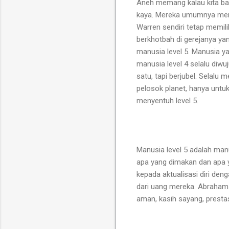
Aneh memang kalau kita ba
kaya. Mereka umumnya meng
Warren sendiri tetap memili
berkhotbah di gerejanya ya
manusia level 5. Manusia y
manusia level 4 selalu diwu
satu, tapi berjubel. Selalu 
pelosok planet, hanya untuk
menyentuh level 5.
Manusia level 5 adalah manu
apa yang dimakan dan apa y
kepada aktualisasi diri de
dari uang mereka. Abraham 
aman, kasih sayang, prestas