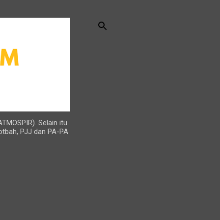
ATMOSPIR). Selain itu
otbah, PJJ dan PA-PA