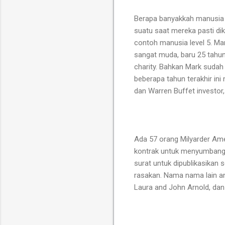
Berapa banyakkah manusia le
suatu saat mereka pasti d
contoh manusia level 5. Ma
sangat muda, baru 25 tahun
charity. Bahkan Mark sudah 
beberapa tahun terakhir ini
dan Warren Buffet investor,
Ada 57 orang Milyarder Ame
kontrak untuk menyumbang
surat untuk dipublikasikan
rasakan. Nama nama lain ang
Laura and John Arnold, dan