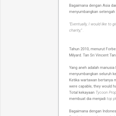
Bagaimana dengan Asia dan 
menyumbangkan setengah dar
“Eventually, I would like to
charity,” .
Tahun 2010, menurut Forbes
Milyard. Tan Sri Vincent Tan
Yang aneh adalah manusia l
menyumbangkan seluruh kek
Ketika wartawan bertanya 
were capable, they would 
Total kekayaan
Tycoon Pro
membuat dia menjadi
top p
Bagaimana dengan Indonesi