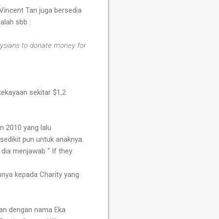
Vincent Tan juga bersedia
alah sbb :
laysians to donate money for
ekayaan sekitar $1,2
n 2010 yang lalu
edikit pun untuk anaknya.
dia menjawab “ If they
annya kepada Charity yang
san dengan nama Eka