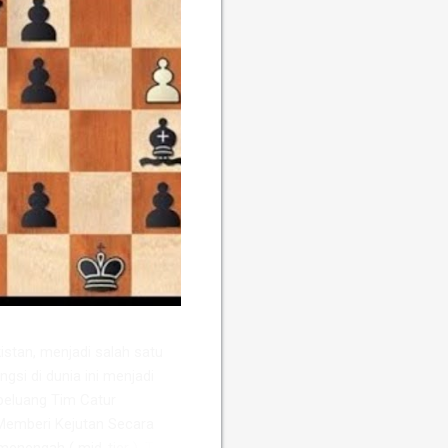
stan, menjadi salah satu
ngsi di dunia ini menjadi
peluang Tim Catur
Memberi Kejutan ​Secara