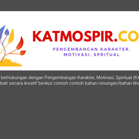
Langsung ke konten utama
ng berhubungan dengan Pengembangan Karakter, Motivasi, Spiritual (K
bah secara kreatif berikut contoh contoh bahan renungan/bahan kh