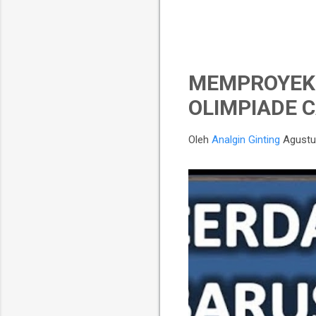
MEMPROYEKS
OLIMPIADE C
Oleh
Analgin Ginting
Agustu