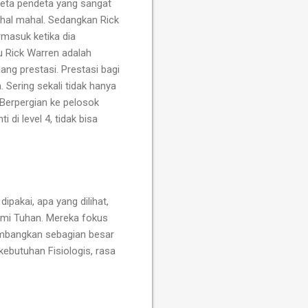
deta pendeta yang sangat
hal mahal. Sedangkan Rick
rmasuk ketika dia
u Rick Warren adalah
ng prestasi. Prestasi bagi
 Sering sekali tidak hanya
. Berpergian ke pelosok
di level 4, tidak bisa
ipakai, apa yang dilihat,
demi Tuhan. Mereka fokus
yumbangkan sebagian besar
ebutuhan Fisiologis, rasa