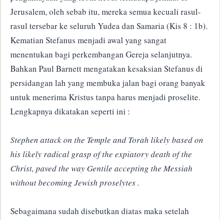
Jerusalem, oleh sebab itu, mereka semua kecuali rasul-
rasul tersebar ke seluruh Yudea dan Samaria (Kis 8 : 1b).
Kematian Stefanus menjadi awal yang sangat
menentukan bagi perkembangan Gereja selanjutnya.
Bahkan Paul Barnett mengatakan kesaksian Stefanus di
persidangan lah yang membuka jalan bagi orang banyak
untuk menerima Kristus tanpa harus menjadi proselite.
Lengkapnya dikatakan seperti ini :
Stephen attack on the Temple and Torah likely based on
his likely radical grasp of the expiatory death of the
Christ, paved the way Gentile accepting the Messiah
without becoming Jewish proselytes .
Sebagaimana sudah disebutkan diatas maka setelah