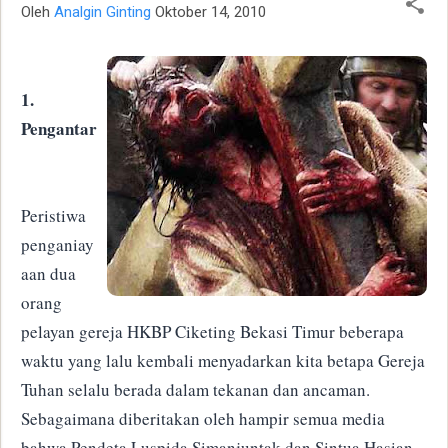
Oleh
Analgin Ginting
Oktober 14, 2010
1.
Pengantar
Peristiwa
penganiay
aan dua
orang
pelayan gereja HKBP Ciketing Bekasi Timur beberapa
waktu yang lalu kembali menyadarkan kita betapa Gereja
Tuhan selalu berada dalam tekanan dan ancaman.
Sebagaimana diberitakan oleh hampir semua media
bahwa Pendeta Luspida Simanjuntak dan Sintua Hasian