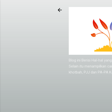
Blog ini Berisi Hal-hal y
Selain itu menampilkan ca
khotbah, PJJ dan PA-PA Ka