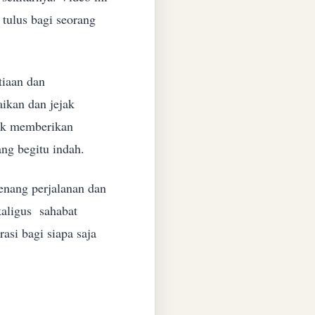
tulus bagi seorang
tiaan dan
aikan dan jejak
nak memberikan
ng begitu indah.
genang perjalanan dan
kaligus sahabat
asi bagi siapa saja