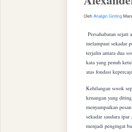
Oleh
Analgin Ginting
Mare
Persahabatan sejati 
melampaui sekadar pe
terjalin antara dua 
kata yang penuh ketul
atas fondasi kepercay
​Kehilangan sosok se
kenangan yang diting
menyampaikan pesan 
sekadar saudara ipar 
menjadi pengingat ba