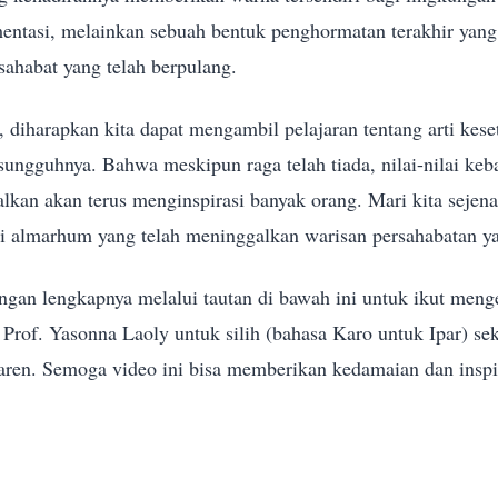
ntasi, melainkan sebuah bentuk penghormatan terakhir yang 
sahabat yang telah berpulang.
, diharapkan kita dapat mengambil pelajaran tentang arti kese
sungguhnya. Bahwa meskipun raga telah tiada, nilai-nilai keb
alkan akan terus menginspirasi banyak orang. Mari kita seje
gi almarhum yang telah meninggalkan warisan persahabatan ya
yangan lengkapnya melalui tautan di bawah ini untuk ikut men
Prof. Yasonna Laoly untuk silih (bahasa Karo untuk Ipar) se
taren. Semoga video ini bisa memberikan kedamaian dan inspir