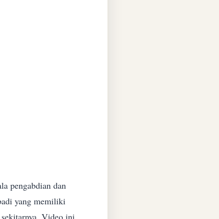
ala pengabdian dan
badi yang memiliki
sekitarnya. Video ini