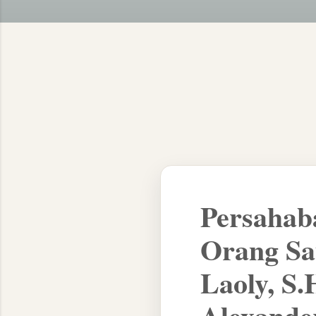
Persahab
Orang Sa
Laoly, S.
Alexande