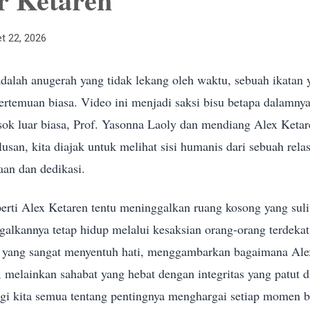
t 22, 2026
adalah anugerah yang tidak lekang oleh waktu, sebuah ikatan 
rtemuan biasa. Video ini menjadi saksi bisu betapa dalamny
sosok luar biasa, Prof. Yasonna Laoly dan mendiang Alex Ketar
usan, kita diajak untuk melihat sisi humanis dari sebuah rela
aan dan dedikasi.
perti Alex Ketaren tentu meninggalkan ruang kosong yang sulit
galkannya tetap hidup melalui kesaksian orang-orang terdekat
yang sangat menyentuh hati, menggambarkan bagaimana Ale
, melainkan sahabat yang hebat dengan integritas yang patut di
gi kita semua tentang pentingnya menghargai setiap momen 