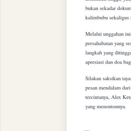
bukan sekadar dokume
kalimbubu sekaligus 
​Melalui unggahan ini
persahabatan yang se
langkah yang ditingg
apresiasi dan doa ba
​Silakan saksikan ta
pesan mendalam dari 
tercintanya, Alex Ke
yang menontonnya.