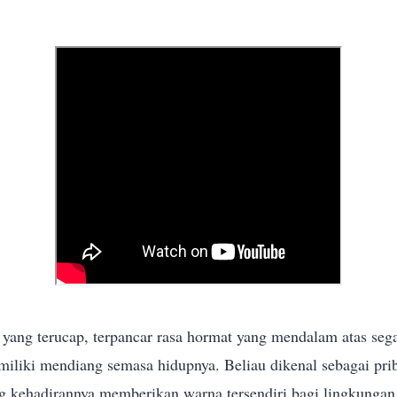
t yang terucap, terpancar rasa hormat yang mendalam atas seg
imiliki mendiang semasa hidupnya. Beliau dikenal sebagai pri
g kehadirannya memberikan warna tersendiri bagi lingkungan 