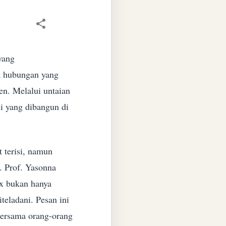
yang
a hubungan yang
en. Melalui untaian
si yang dibangun di
 terisi, namun
. Prof. Yasonna
x bukan hanya
teladani. Pesan ini
bersama orang-orang