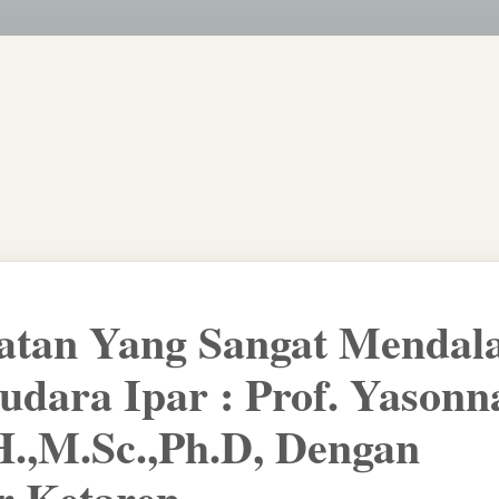
atan Yang Sangat Mendal
udara Ipar : Prof. Yasonn
H.,M.Sc.,Ph.D, Dengan
r Ketaren