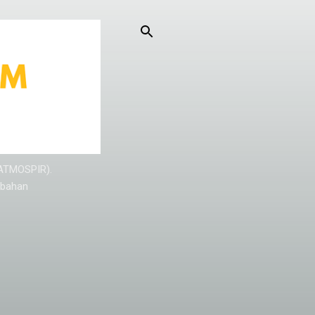
KATMOSPIR).
/bahan