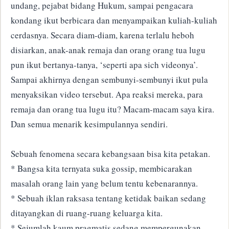
undang, pejabat bidang Hukum, sampai pengacara
kondang ikut berbicara dan menyampaikan kuliah-kuliah
cerdasnya. Secara diam-diam, karena terlalu heboh
disiarkan, anak-anak remaja dan orang orang tua lugu
pun ikut bertanya-tanya, ‘seperti apa sich videonya’.
Sampai akhirnya dengan sembunyi-sembunyi ikut pula
menyaksikan video tersebut. Apa reaksi mereka, para
remaja dan orang tua lugu itu? Macam-macam saya kira.
Dan semua menarik kesimpulannya sendiri.
Sebuah fenomena secara kebangsaan bisa kita petakan.
* Bangsa kita ternyata suka gossip, membicarakan
masalah orang lain yang belum tentu kebenarannya.
* Sebuah iklan raksasa tentang ketidak baikan sedang
ditayangkan di ruang-ruang keluarga kita.
* Sejumlah kaum pragmatis sedang mempergunakan