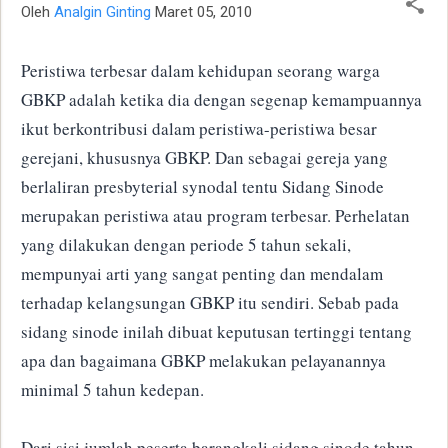
Oleh
Analgin Ginting
Maret 05, 2010
Peristiwa terbesar dalam kehidupan seorang warga
GBKP adalah ketika dia dengan segenap kemampuannya
ikut berkontribusi dalam peristiwa-peristiwa besar
gerejani, khususnya GBKP. Dan sebagai gereja yang
berlaliran presbyterial synodal tentu Sidang Sinode
merupakan peristiwa atau program terbesar. Perhelatan
yang dilakukan dengan periode 5 tahun sekali,
mempunyai arti yang sangat penting dan mendalam
terhadap kelangsungan GBKP itu sendiri. Sebab pada
sidang sinode inilah dibuat keputusan tertinggi tentang
apa dan bagaimana GBKP melakukan pelayanannya
minimal 5 tahun kedepan.
Dari sisi jumlah peserta barangkali sidang sinode tahun